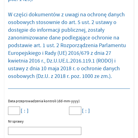
W części dokumentów z uwagi na ochronę danych
osobowych stosownie do art. 5 ust. 2 ustawy o
dostępie do informacji publicznej, zostały
zanonimizowane dane podlegające ochronie na
podstawie art. 1 ust. 2 Rozporządzenia Parlamentu
Europejskiego i Rady (UE) 2016/679 z dnia 27
kwietnia 2016 r., Dz.U.UE.L.2016.119.1 (RODO) i
ustawy z dnia 10 maja 2018 r. o ochronie danych
osobowych (Dz.U. z 2018 r. poz. 1000 ze zm.).
Data przeprowadzenia kontroli (dd-mm-yyyy)
Nr sprawy