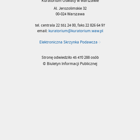
Kuratorium Oświaty w Warszawie
Al. Jerozolimskie 32
00-024 Warszawa
tel. centrala 22 551 24 00, faks 22 826 64 97
email:
kuratorium@kuratorium.waw.pl
Elektroniczna Skrzynka Podawcza
Stronę odwiedziło 45 470 288 osób
© Biuletyn Informacji Publicznej