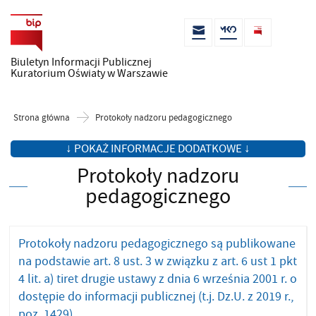
Biuletyn Informacji Publicznej
Kuratorium Oświaty w Warszawie
Strona główna
Protokoły nadzoru pedagogicznego
↓ POKAŻ INFORMACJE DODATKOWE ↓
Protokoły nadzoru
pedagogicznego
Protokoły nadzoru pedagogicznego są publikowane
na podstawie art. 8 ust. 3 w związku z art. 6 ust 1 pkt
4 lit. a) tiret drugie ustawy z dnia 6 września 2001 r. o
dostępie do informacji publicznej (t.j. Dz.U. z 2019 r.,
poz. 1429).