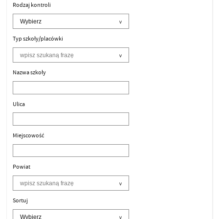
Rodzaj kontroli
Typ szkoły/placówki
Nazwa szkoły
Ulica
Miejscowość
Powiat
Sortuj