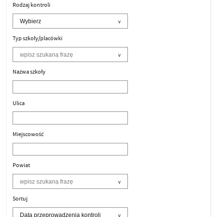
Rodzaj kontroli
Typ szkoły/placówki
Nazwa szkoły
Ulica
Miejscowość
Powiat
Sortuj