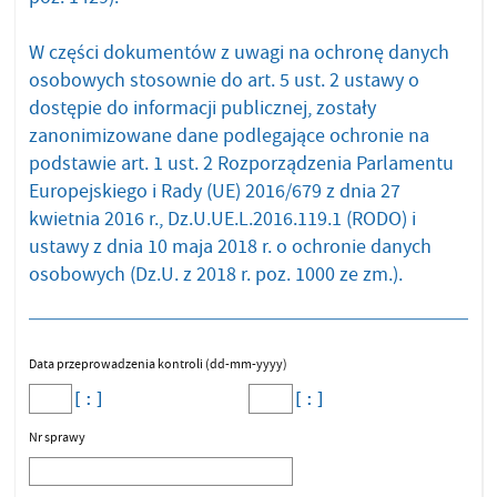
W części dokumentów z uwagi na ochronę danych
osobowych stosownie do art. 5 ust. 2 ustawy o
dostępie do informacji publicznej, zostały
zanonimizowane dane podlegające ochronie na
podstawie art. 1 ust. 2 Rozporządzenia Parlamentu
Europejskiego i Rady (UE) 2016/679 z dnia 27
kwietnia 2016 r., Dz.U.UE.L.2016.119.1 (RODO) i
ustawy z dnia 10 maja 2018 r. o ochronie danych
osobowych (Dz.U. z 2018 r. poz. 1000 ze zm.).
Data przeprowadzenia kontroli (dd-mm-yyyy)
Nr sprawy