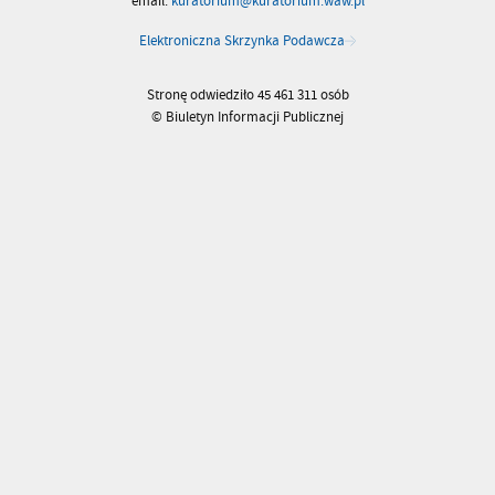
email:
kuratorium@kuratorium.waw.pl
Elektroniczna Skrzynka Podawcza
Stronę odwiedziło 45 461 311 osób
© Biuletyn Informacji Publicznej