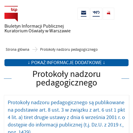
Biuletyn Informacji Publicznej
Kuratorium Oświaty w Warszawie
Strona główna
Protokoły nadzoru pedagogicznego
↓ POKAŻ INFORMACJE DODATKOWE ↓
Protokoły nadzoru
pedagogicznego
Protokoły nadzoru pedagogicznego są publikowane
na podstawie art. 8 ust. 3 w związku z art. 6 ust 1 pkt
4 lit. a) tiret drugie ustawy z dnia 6 września 2001 r. o
dostępie do informacji publicznej (t.j. Dz.U. z 2019 r.,
poz. 1429).