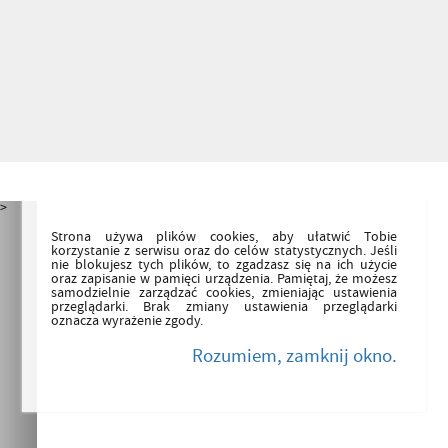
>
Strona używa plików cookies, aby ułatwić Tobie
korzystanie z serwisu oraz do celów statystycznych. Jeśli
nie blokujesz tych plików, to zgadzasz się na ich użycie
oraz zapisanie w pamięci urządzenia. Pamiętaj, że możesz
samodzielnie zarządzać cookies, zmieniając ustawienia
przeglądarki. Brak zmiany ustawienia przeglądarki
oznacza wyrażenie zgody.
Rozumiem, zamknij okno.