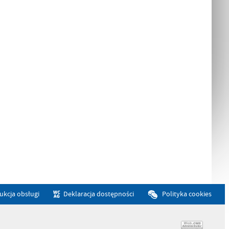
rukcja obsługi
Deklaracja dostępności
Polityka cookies