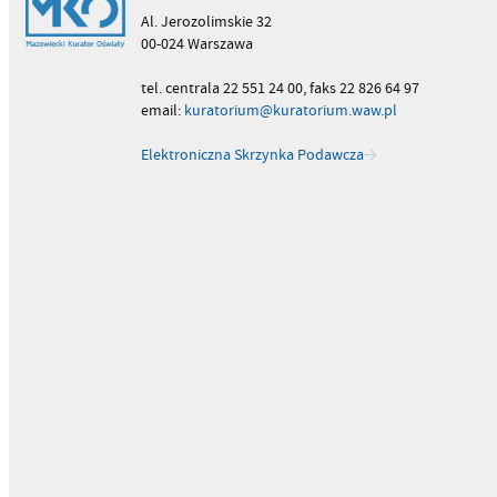
Al. Jerozolimskie 32
00-024 Warszawa
tel. centrala 22 551 24 00, faks 22 826 64 97
email:
kuratorium@kuratorium.waw.pl
Elektroniczna Skrzynka Podawcza