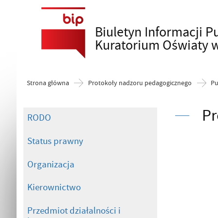
Biuletyn Informacji P
Szukaj
Kuratorium Oświaty 
Strona główna
Protokoły nadzoru pedagogicznego
Pu
Pr
RODO
Status prawny
Organizacja
Kierownictwo
Przedmiot działalności i