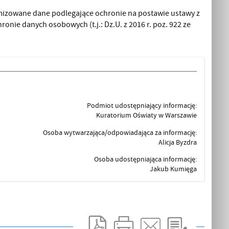
mizowane dane podlegające ochronie na postawie ustawy z
hronie danych osobowych (t.j.: Dz.U. z 2016 r. poz. 922 ze
Podmiot udostępniający informację:
Kuratorium Oświaty w Warszawie
Osoba wytwarzająca/odpowiadająca za informację:
Alicja Byzdra
Osoba udostępniająca informację:
Jakub Kumięga