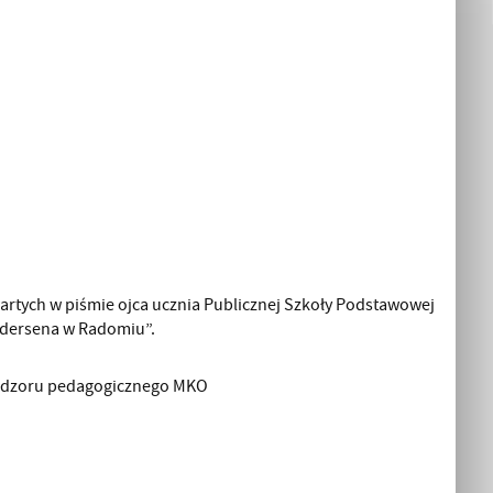
artych w piśmie ojca ucznia Publicznej Szkoły Podstawowej
Andersena w Radomiu”.
nadzoru pedagogicznego MKO