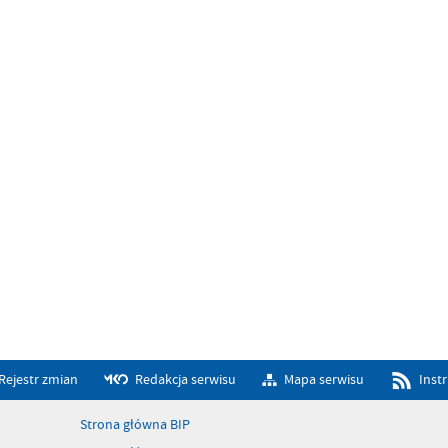
Rejestr zmian
Redakcja serwisu
Mapa serwisu
Inst
Strona główna BIP