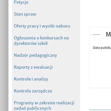
Petycje
Stan spraw
Oferty pracy i wyniki naboru
M
Ogłoszenia o konkursach na
dyrektorów szkół
Data publika
Nadzór pedagogiczny
Raporty z ewaluacji
Kontrole i analizy
Kontrola zarządcza
Programy w zakresie realizacji
zadań publicznych