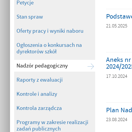
Petycje
Podstawo
Stan spraw
21.05.2025
Oferty pracy i wyniki naboru
Ogłoszenia o konkursach na
dyrektorów szkół
Aneks nr
Nadzór pedagogiczny
2024/202
17.10.2024
Raporty z ewaluacji
Kontrole i analizy
Kontrola zarządcza
Plan Nad
23.08.2024
Programy w zakresie realizacji
zadań publicznych