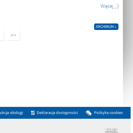
Więcej
ARCHIWUM »
>>
rukcja obsługi
Deklaracja dostępności
Polityka cookies