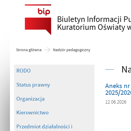
Biuletyn Informacji P
Szukaj
Kuratorium Oświaty 
Strona główna
Nadzór pedagogiczny
Na
RODO
Status prawny
Aneks nr
2025/202
Organizacja
12.06.2026
Kierownictwo
Przedmiot działalności i