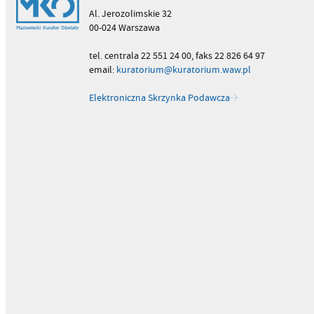
Al. Jerozolimskie 32
00-024 Warszawa
tel. centrala 22 551 24 00, faks 22 826 64 97
email:
kuratorium@kuratorium.waw.pl
Elektroniczna Skrzynka Podawcza