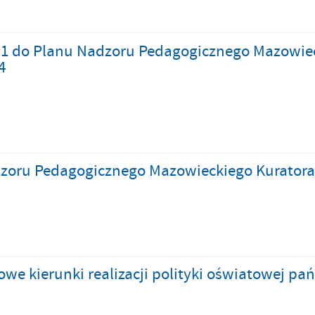
 1 do Planu Nadzoru Pedagogicznego Mazowieck
4
zoru Pedagogicznego Mazowieckiego Kuratora 
we kierunki realizacji polityki oświatowej p