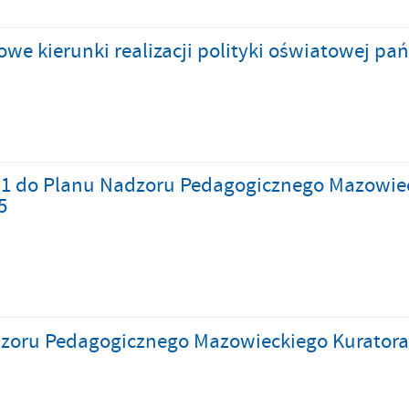
we kierunki realizacji polityki oświatowej p
 1 do Planu Nadzoru Pedagogicznego Mazowieck
5
zoru Pedagogicznego Mazowieckiego Kuratora 