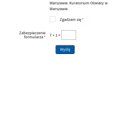
Warszawie. Kuratorium Oświaty w
Warszawie.
Zgadzam się
*
Zabezpieczenie
7 + 1 =
formularza
*