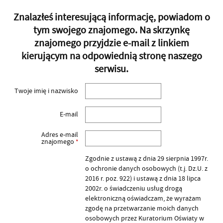
Znalazłeś interesującą informację, powiadom o
tym swojego znajomego. Na skrzynkę
znajomego przyjdzie e-mail z linkiem
kierującym na odpowiednią stronę naszego
serwisu.
Twoje imię i nazwisko
E-mail
Adres e-mail
znajomego
*
Zgodnie z ustawą z dnia 29 sierpnia 1997r.
o ochronie danych osobowych (t.j. Dz.U. z
2016 r. poz. 922) i ustawą z dnia 18 lipca
2002r. o świadczeniu usług drogą
elektroniczną oświadczam, że wyrażam
zgodę na przetwarzanie moich danych
osobowych przez Kuratorium Oświaty w