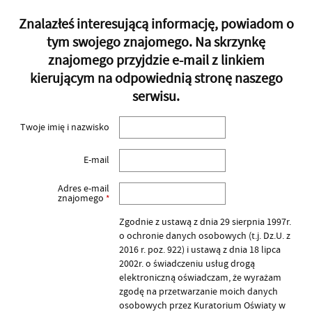
Znalazłeś interesującą informację, powiadom o
tym swojego znajomego. Na skrzynkę
znajomego przyjdzie e-mail z linkiem
kierującym na odpowiednią stronę naszego
serwisu.
Twoje imię i nazwisko
E-mail
Adres e-mail
znajomego
*
Zgodnie z ustawą z dnia 29 sierpnia 1997r.
o ochronie danych osobowych (t.j. Dz.U. z
2016 r. poz. 922) i ustawą z dnia 18 lipca
2002r. o świadczeniu usług drogą
elektroniczną oświadczam, że wyrażam
zgodę na przetwarzanie moich danych
osobowych przez Kuratorium Oświaty w