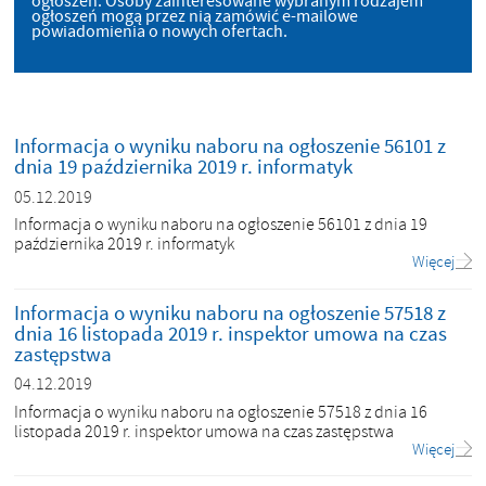
ogłoszeń. Osoby zainteresowane wybranym rodzajem
ogłoszeń mogą przez nią zamówić e-mailowe
powiadomienia o nowych ofertach.
Informacja o wyniku naboru na ogłoszenie 56101 z
dnia 19 października 2019 r. informatyk
05.12.2019
Informacja o wyniku naboru na ogłoszenie 56101 z dnia 19
października 2019 r. informatyk
Więcej
Informacja o wyniku naboru na ogłoszenie 57518 z
dnia 16 listopada 2019 r. inspektor umowa na czas
zastępstwa
04.12.2019
Informacja o wyniku naboru na ogłoszenie 57518 z dnia 16
listopada 2019 r. inspektor umowa na czas zastępstwa
Więcej