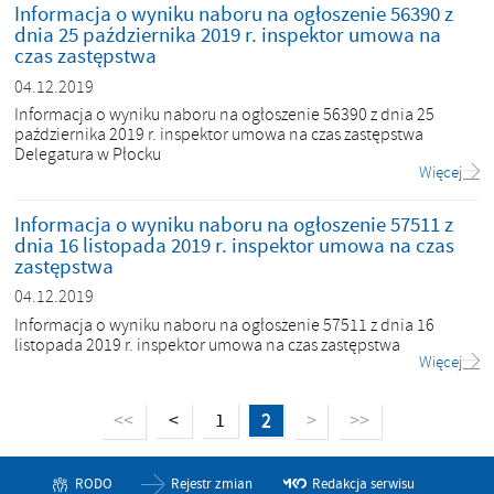
Informacja o wyniku naboru na ogłoszenie 56390 z
dnia 25 października 2019 r. inspektor umowa na
czas zastępstwa
04.12.2019
Informacja o wyniku naboru na ogłoszenie 56390 z dnia 25
października 2019 r. inspektor umowa na czas zastępstwa
Delegatura w Płocku
Więcej
Informacja o wyniku naboru na ogłoszenie 57511 z
dnia 16 listopada 2019 r. inspektor umowa na czas
zastępstwa
04.12.2019
Informacja o wyniku naboru na ogłoszenie 57511 z dnia 16
listopada 2019 r. inspektor umowa na czas zastępstwa
Więcej
<
1
2
<<
>
>>
RODO
Rejestr zmian
Redakcja serwisu