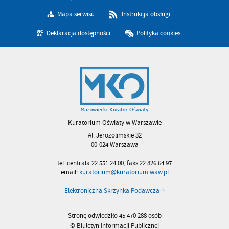
Mapa serwisu
Instrukcja obsługi
Deklaracja dostępności
Polityka cookies
Kuratorium Oświaty w Warszawie
Al. Jerozolimskie 32
00-024 Warszawa
tel. centrala 22 551 24 00, faks 22 826 64 97
email:
kuratorium@kuratorium.waw.pl
Elektroniczna Skrzynka Podawcza
Stronę odwiedziło 45 470 288 osób
© Biuletyn Informacji Publicznej