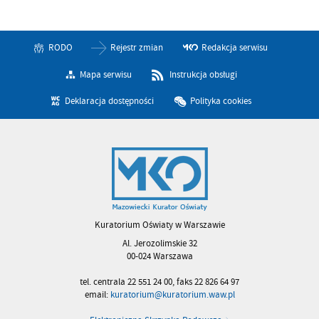
RODO
Rejestr zmian
Redakcja serwisu
Mapa serwisu
Instrukcja obsługi
Deklaracja dostępności
Polityka cookies
Kuratorium Oświaty w Warszawie
Al. Jerozolimskie 32
00-024 Warszawa
tel. centrala 22 551 24 00, faks 22 826 64 97
email:
kuratorium@kuratorium.waw.pl