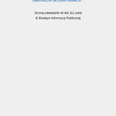
Elektroniczna Skrzynka Podawcza
Stronę odwiedziło 45 461 311 osób
© Biuletyn Informacji Publicznej