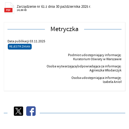
Zarządzenie nr 61 z dnia 30 października 2025 r.
141.69 KB
Metryczka
Data publikacji 03.11.2025
REJESTR ZMIAN
Podmiot udostępniający informację:
Kuratorium Oświaty w Warszawie
Osoba wytwarzająca/odpowiadająca za informację:
Agnieszka Włodarczyk
Osoba udostępniająca informację:
Izabela Anioł