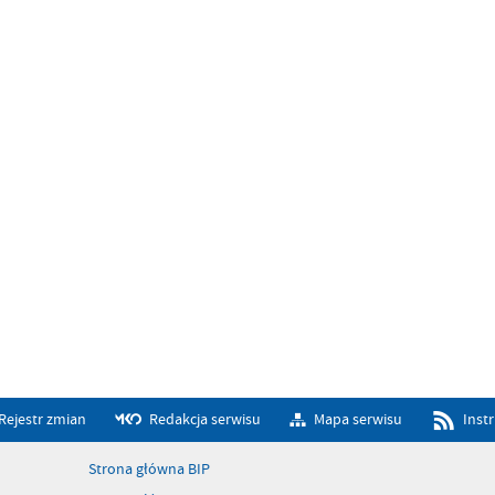
Rejestr zmian
Redakcja serwisu
Mapa serwisu
Inst
Strona główna BIP