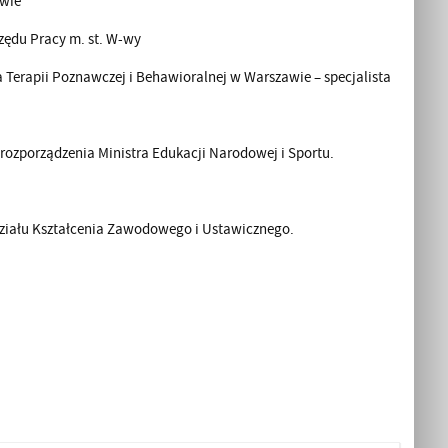
awie
zędu Pracy m. st. W-wy
 Terapii Poznawczej i Behawioralnej w Warszawie – specjalista
 rozporządzenia Ministra Edukacji Narodowej i Sportu.
ziału Kształcenia Zawodowego i Ustawicznego.