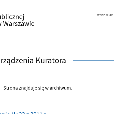
ublicznej
wpisz szuka
w Warszawie
rządzenia Kuratora
Strona znajduje się w archiwum.