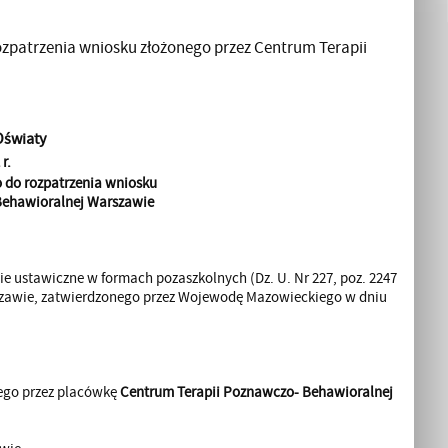
rozpatrzenia wniosku złożonego przez Centrum Terapii
Oświaty
r.
 do rozpatrzenia wniosku
Behawioralnej Warszawie
ie ustawiczne w formach pozaszkolnych (Dz. U. Nr 227, poz. 2247
rszawie, zatwierdzonego przez Wojewodę Mazowieckiego w dniu
nego przez placówkę
Centrum Terapii Poznawczo- Behawioralnej