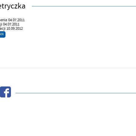
tryczka
enia 04.07.2011
ji 04.07.2011
cji 10.09.2012
AN