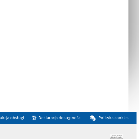
rukcja obsługi
Deklaracja dostępności
Polityka cookies