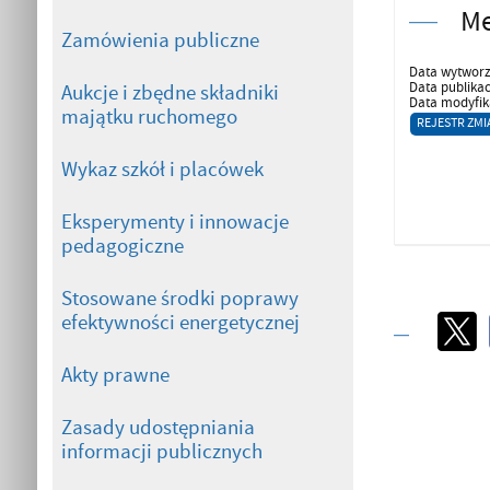
Me
Zamówienia publiczne
Data wytworz
Data publikac
Aukcje i zbędne składniki
Data modyfika
majątku ruchomego
REJESTR ZMI
Wykaz szkół i placówek
Eksperymenty i innowacje
pedagogiczne
Stosowane środki poprawy
efektywności energetycznej
Akty prawne
Zasady udostępniania
informacji publicznych