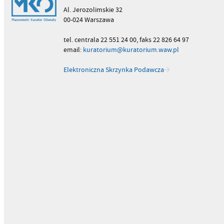
Al. Jerozolimskie 32
00-024 Warszawa
tel. centrala 22 551 24 00, faks 22 826 64 97
email:
kuratorium@kuratorium.waw.pl
Elektroniczna Skrzynka Podawcza