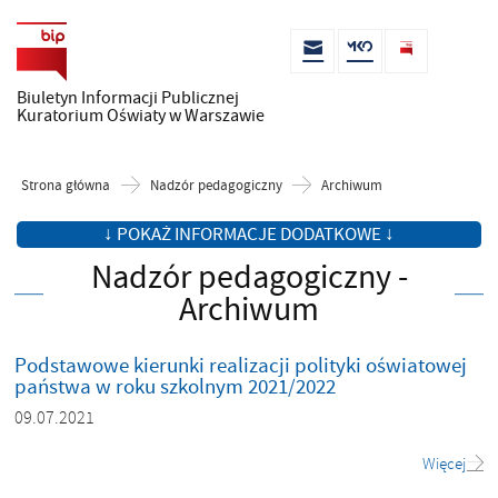
Biuletyn Informacji Publicznej
Kuratorium Oświaty w Warszawie
Strona główna
Nadzór pedagogiczny
Archiwum
↓ POKAŻ INFORMACJE DODATKOWE ↓
Nadzór pedagogiczny -
Archiwum
Podstawowe kierunki realizacji polityki oświatowej
państwa w roku szkolnym 2021/2022
09.07.2021
Więcej