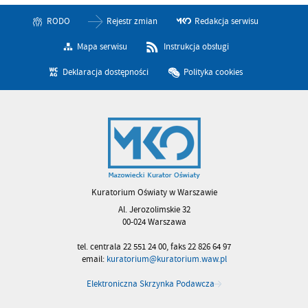
RODO
Rejestr zmian
Redakcja serwisu
Mapa serwisu
Instrukcja obsługi
Deklaracja dostępności
Polityka cookies
Kuratorium Oświaty w Warszawie
Al. Jerozolimskie 32
00-024 Warszawa
tel. centrala 22 551 24 00, faks 22 826 64 97
email:
kuratorium@kuratorium.waw.pl
Elektroniczna Skrzynka Podawcza