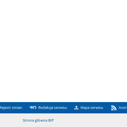
Rejestr zmian
Redakcja serwisu
Mapa serwisu
Inst
Strona główna BIP