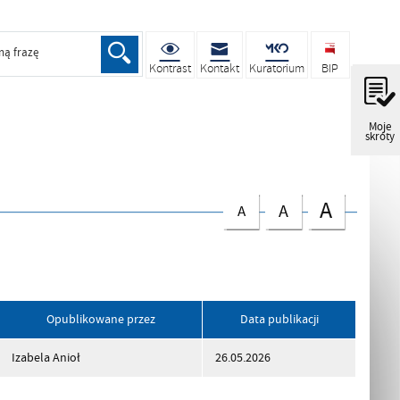
ną frazę
Kontrast
Kontakt
Kuratorium
BIP
Moje
skróty
A
A
A
Opublikowane przez
Data publikacji
Izabela Anioł
26.05.2026