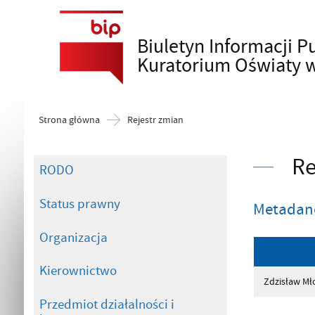
Biuletyn Informacji P
Szukaj
Kuratorium Oświaty 
Strona główna
Rejestr zmian
Re
RODO
Status prawny
Metadan
Organizacja
Kierownictwo
Zdzisław Mł
Przedmiot działalności i