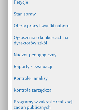
Petycje
Stan spraw
Oferty pracy i wyniki naboru
Ogłoszenia o konkursach na
dyrektorów szkół
Nadzór pedagogiczny
Raporty z ewaluacji
Kontrole i analizy
Kontrola zarządcza
Programy w zakresie realizacji
zadań publicznych