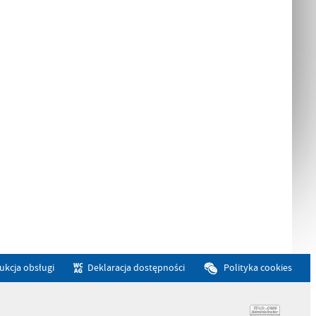
rukcja obsługi
Deklaracja dostępności
Polityka cookies