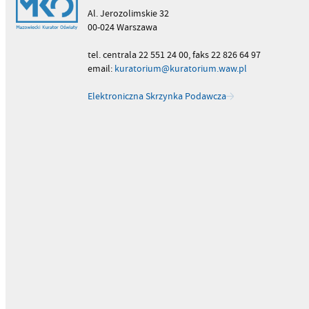
Al. Jerozolimskie 32
00-024 Warszawa
tel. centrala 22 551 24 00, faks 22 826 64 97
email:
kuratorium@kuratorium.waw.pl
Elektroniczna Skrzynka Podawcza