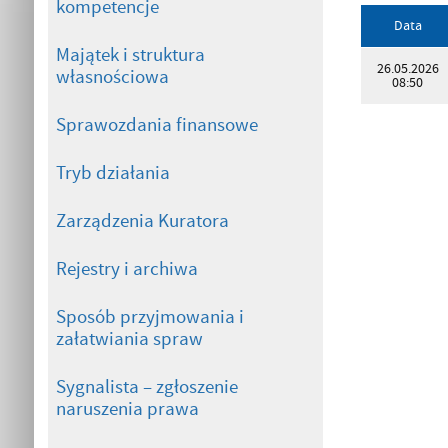
kompetencje
Data
Majątek i struktura
26.05.2026
własnościowa
08:50
Sprawozdania finansowe
Tryb działania
Zarządzenia Kuratora
Rejestry i archiwa
Sposób przyjmowania i
załatwiania spraw
Sygnalista – zgłoszenie
naruszenia prawa