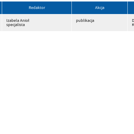
Redaktor
Akcja
Izabela Anioł
publikacja
specjalista
K