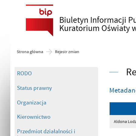
Biuletyn Informacji P
Szukaj
Kuratorium Oświaty 
Strona główna
Rejestr zmian
Re
RODO
Status prawny
Metadan
Organizacja
Kierownictwo
Aldona Lod
Przedmiot działalności i