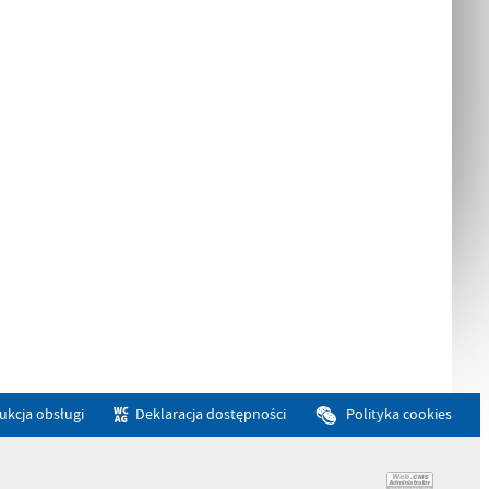
rukcja obsługi
Deklaracja dostępności
Polityka cookies