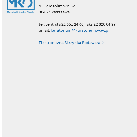
Al. Jerozolimskie 32
00-024 Warszawa
tel. centrala 22 551 24 00, faks 22 826 64 97
email:
kuratorium@kuratorium.waw.pl
Elektroniczna Skrzynka Podawcza