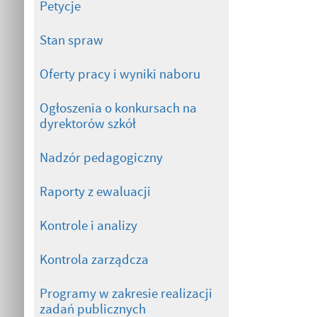
Petycje
Stan spraw
Oferty pracy i wyniki naboru
Ogłoszenia o konkursach na
dyrektorów szkół
Nadzór pedagogiczny
Raporty z ewaluacji
Kontrole i analizy
Kontrola zarządcza
Programy w zakresie realizacji
zadań publicznych