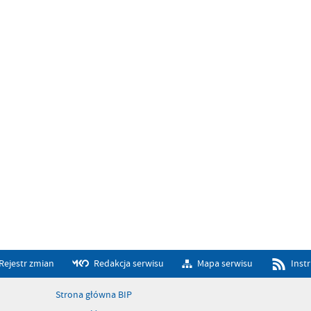
Rejestr zmian
Redakcja serwisu
Mapa serwisu
Inst
Strona główna BIP