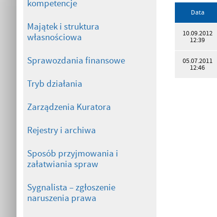
kompetencje
Data
Majątek i struktura
10.09.2012
własnościowa
12:39
Sprawozdania finansowe
05.07.2011
12:46
Tryb działania
Zarządzenia Kuratora
Rejestry i archiwa
Sposób przyjmowania i
załatwiania spraw
Sygnalista – zgłoszenie
naruszenia prawa