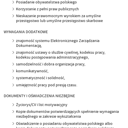
Posiadanie obywatelstwa polskiego
Korzystanie z pełni praw publicznych
Nieskazanie prawomocnym wyrokiem za umyślne
przestępstwo lub umyślne przestępstwo skarbowe
WYMAGANIA DODATKOWE
znajomość systemu Elektronicznego Zarządzania
Dokumentacją,
znajomość ustawy o służbie cywilnej, kodeksu pracy,
kodeksu postępowania administracyjnego,
samodzielność i dobra organizacja pracy,
komunikatywność,
systematyczność i solidność,
umiejętność pracy pod presją czasu.
DOKUMENTY I OŚWIADCZENIA NIEZBĘDNE
Życiorys/CV i list motywacyjny
Kopie dokumentów potwierdzających spełnienie wymagania
niezbędnego w zakresie wykształcenia
Oświadczenie o posiadaniu obywatelstwa polskiego albo