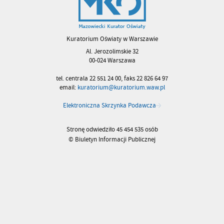
Kuratorium Oświaty w Warszawie
Al. Jerozolimskie 32
00-024 Warszawa
tel. centrala 22 551 24 00, faks 22 826 64 97
email:
kuratorium@kuratorium.waw.pl
Elektroniczna Skrzynka Podawcza
Stronę odwiedziło 45 454 535 osób
© Biuletyn Informacji Publicznej