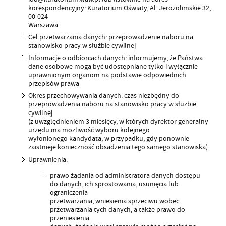
korespondencyjny: Kuratorium Oświaty, Al. Jerozolimskie 32,
00-024
Warszawa
Cel przetwarzania danych: przeprowadzenie naboru na
stanowisko pracy w służbie cywilnej
Informacje o odbiorcach danych: informujemy, że Państwa
dane osobowe mogą być udostępniane tylko i wyłącznie
uprawnionym organom na podstawie odpowiednich
przepisów prawa
Okres przechowywania danych: czas niezbędny do
przeprowadzenia naboru na stanowisko pracy w służbie
cywilnej
(z uwzględnieniem 3 miesięcy, w których dyrektor generalny
urzędu ma możliwość wyboru kolejnego
wyłonionego kandydata, w przypadku, gdy ponownie
zaistnieje konieczność obsadzenia tego samego stanowiska)
Uprawnienia:
prawo żądania od administratora danych dostępu
do danych, ich sprostowania, usunięcia lub
ograniczenia
przetwarzania, wniesienia sprzeciwu wobec
przetwarzania tych danych, a także prawo do
przeniesienia