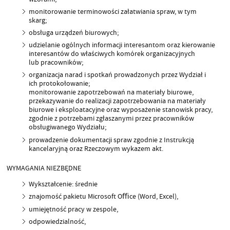
monitorowanie terminowości załatwiania spraw, w tym
skarg;
obsługa urządzeń biurowych;
udzielanie ogólnych informacji interesantom oraz kierowanie
interesantów do właściwych komórek organizacyjnych
lub pracowników;
organizacja narad i spotkań prowadzonych przez Wydział i
ich protokołowanie;
monitorowanie zapotrzebowań na materiały biurowe,
przekazywanie do realizacji zapotrzebowania na materiały
biurowe i eksploatacyjne oraz wyposażenie stanowisk pracy,
zgodnie z potrzebami zgłaszanymi przez pracowników
obsługiwanego Wydziału;
prowadzenie dokumentacji spraw zgodnie z Instrukcją
kancelaryjną oraz Rzeczowym wykazem akt.
WYMAGANIA NIEZBĘDNE
Wykształcenie: średnie
znajomość pakietu Microsoft Oﬃce (Word, Excel),
umiejętność pracy w zespole,
odpowiedzialność,