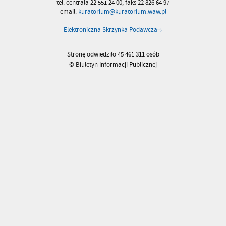
tel. centrala 22 551 24 00, faks 22 826 64 97
email:
kuratorium@kuratorium.waw.pl
Elektroniczna Skrzynka Podawcza
Stronę odwiedziło 45 461 311 osób
© Biuletyn Informacji Publicznej