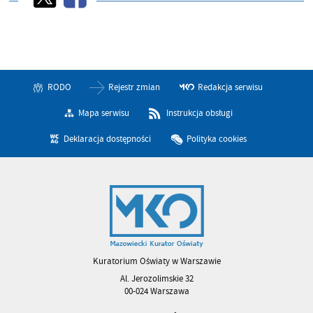
RODO
Rejestr zmian
Redakcja serwisu
Mapa serwisu
Instrukcja obsługi
Deklaracja dostępności
Polityka cookies
Kuratorium Oświaty w Warszawie
Al. Jerozolimskie 32
00-024 Warszawa