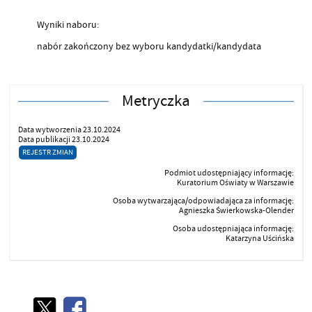
Wyniki naboru:
nabór zakończony bez wyboru kandydatki/kandydata
Metryczka
Data wytworzenia 23.10.2024
Data publikacji 23.10.2024
REJESTR ZMIAN
Podmiot udostępniający informację:
Kuratorium Oświaty w Warszawie
Osoba wytwarzająca/odpowiadająca za informację:
Agnieszka Świerkowska-Olender
Osoba udostępniająca informację:
Katarzyna Uścińska