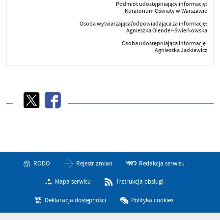
Podmiot udostępniający informację:
Kuratorium Oświaty w Warszawie
Osoba wytwarzająca/odpowiadająca za informację:
Agnieszka Olender-Świerkowska
Osoba udostępniająca informację:
Agnieszka Jackiewicz
RODO
Rejestr zmian
Redakcja serwisu
Mapa serwisu
Instrukcja obsługi
Deklaracja dostępności
Polityka cookies