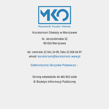
Kuratorium Oświaty w Warszawie
Al. Jerozolimskie 32
00-024 Warszawa
tel. centrala 22 551 24 00, faks 22 826 64 97
email:
kuratorium@kuratorium.waw.pl
Elektroniczna Skrzynka Podawcza
Stronę odwiedziło 45 465 853 osób
© Biuletyn Informacji Publicznej