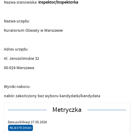
Nazwa stanowiska:
inspektor/inspektorka
Nazwa urzędu:
Kuratorium Oświaty w Warszawie
Adres urzędu:
Al. Jerozolimskie 32
00-024 Warszawa
Wyniki naboru:
nabór zakończony bez wyboru kandydatki/kandydata
Metryczka
Data publikacji 27.05.2026
REJESTR ZMIAN