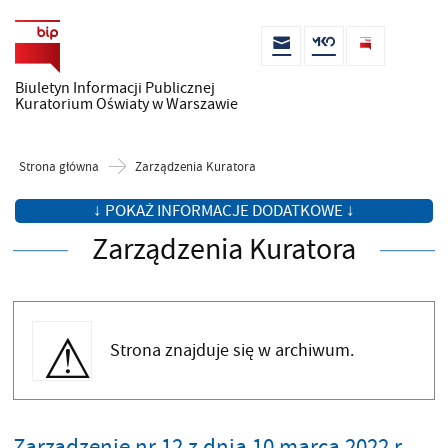
Biuletyn Informacji Publicznej
Kuratorium Oświaty w Warszawie
Strona główna
Zarządzenia Kuratora
↓ POKAŻ INFORMACJE DODATKOWE ↓
Zarządzenia Kuratora
Strona znajduje się w archiwum.
Zarządzenie nr 12 z dnia 10 marca 2022 r.