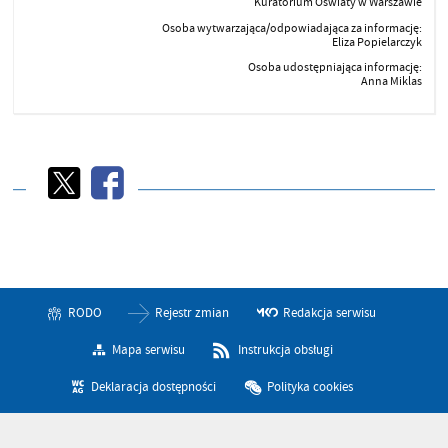
Kuratorium Oświaty w Warszawie
Osoba wytwarzająca/odpowiadająca za informację:
Eliza Popielarczyk
Osoba udostępniająca informację:
Anna Miklas
RODO
Rejestr zmian
Redakcja serwisu
Mapa serwisu
Instrukcja obsługi
Deklaracja dostępności
Polityka cookies