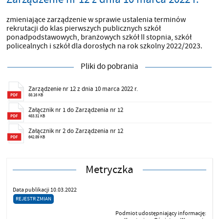
zmieniające zarządzenie w sprawie ustalenia terminów
rekrutacji do klas pierwszych publicznych szkół
ponadpodstawowych, branżowych szkół II stopnia, szkół
policealnych i szkół dla dorosłych na rok szkolny 2022/2023.
Pliki do pobrania
Zarządzenie nr 12 z dnia 10 marca 2022 r.
88.16 KB
Załącznik nr 1 do Zarządzenia nr 12
483.31 KB
Załącznik nr 2 do Zarządzenia nr 12
642.89 KB
Metryczka
Data publikacji 10.03.2022
REJESTR ZMIAN
Podmiot udostępniający informację: