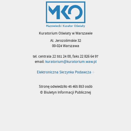
Kuratorium Oświaty w Warszawie
Al. Jerozolimskie 32
00-024 Warszawa
tel. centrala 22 551 24 00, faks 22 826 64 97
email:
kuratorium@kuratorium.waw.pl
Elektroniczna Skrzynka Podawcza
Stronę odwiedziło 45 465 853 osób
© Biuletyn Informacji Publicznej