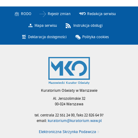
RODO
Rejestr zmian
Redakcja serwisu
Mapa serwisu
Instrukcja obsługi
Deklaracja dostępności
Polityka cookies
Kuratorium Oświaty w Warszawie
Al. Jerozolimskie 32
00-024 Warszawa
tel. centrala 22 551 24 00, faks 22 826 64 97
email:
kuratorium@kuratorium.waw.pl
Elektroniczna Skrzynka Podawcza