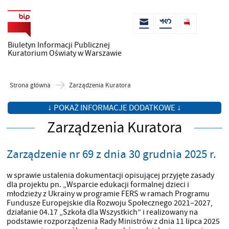
Biuletyn Informacji Publicznej
Kuratorium Oświaty w Warszawie
Strona główna
Zarządzenia Kuratora
↓ POKAŻ INFORMACJE DODATKOWE ↓
Zarządzenia Kuratora
Zarządzenie nr 69 z dnia 30 grudnia 2025 r.
w sprawie ustalenia dokumentacji opisującej przyjęte zasady
dla projektu pn. „Wsparcie edukacji formalnej dzieci i
młodzieży z Ukrainy w programie FERS w ramach Programu
Fundusze Europejskie dla Rozwoju Społecznego 2021–2027,
działanie 04.17 „Szkoła dla Wszystkich” i realizowany na
podstawie rozporządzenia Rady Ministrów z dnia 11 lipca 2025