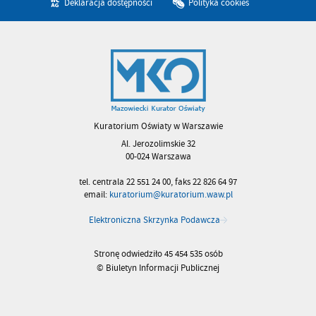
Deklaracja dostępności
Polityka cookies
Kuratorium Oświaty w Warszawie
Al. Jerozolimskie 32
00-024 Warszawa
tel. centrala 22 551 24 00, faks 22 826 64 97
email:
kuratorium@kuratorium.waw.pl
Elektroniczna Skrzynka Podawcza
Stronę odwiedziło 45 454 535 osób
© Biuletyn Informacji Publicznej