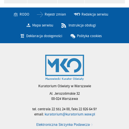
RODO
Rejestr zmian
Redakcja serwisu
Mapa serwisu
Instrukcja obsługi
Deklaracja dostępności
Polityka cookies
Kuratorium Oświaty w Warszawie
Al. Jerozolimskie 32
00-024 Warszawa
tel. centrala 22 551 24 00, faks 22 826 64 97
email:
kuratorium@kuratorium.waw.pl
Elektroniczna Skrzynka Podawcza