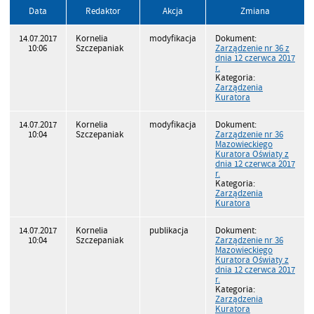
Data
Redaktor
Akcja
Zmiana
14.07.2017
Kornelia
modyfikacja
Dokument:
10:06
Szczepaniak
Zarządzenie nr 36 z
dnia 12 czerwca 2017
r.
Kategoria:
Zarządzenia
Kuratora
14.07.2017
Kornelia
modyfikacja
Dokument:
10:04
Szczepaniak
Zarządzenie nr 36
Mazowieckiego
Kuratora Oświaty z
dnia 12 czerwca 2017
r.
Kategoria:
Zarządzenia
Kuratora
14.07.2017
Kornelia
publikacja
Dokument:
10:04
Szczepaniak
Zarządzenie nr 36
Mazowieckiego
Kuratora Oświaty z
dnia 12 czerwca 2017
r.
Kategoria:
Zarządzenia
Kuratora