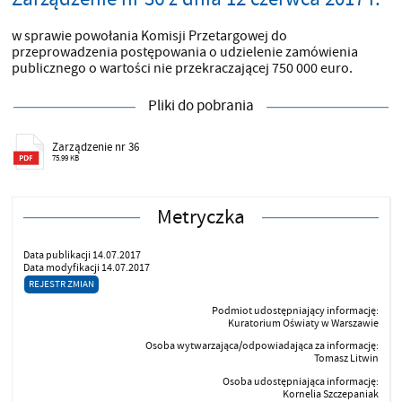
w sprawie powołania Komisji Przetargowej do
przeprowadzenia postępowania o udzielenie zamówienia
publicznego o wartości nie przekraczającej 750 000 euro.
Pliki do pobrania
Zarządzenie nr 36
75.99 KB
Metryczka
Data publikacji 14.07.2017
Data modyfikacji 14.07.2017
REJESTR ZMIAN
Podmiot udostępniający informację:
Kuratorium Oświaty w Warszawie
Osoba wytwarzająca/odpowiadająca za informację:
Tomasz Litwin
Osoba udostępniająca informację:
Kornelia Szczepaniak