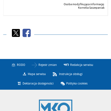
Osoba modyfikująca informację:
Kornelia Szczepaniak
RODO
Rejestr zmian
Redakcja serwisu
Mapa serwisu
Instrukcja obsługi
Deklaracja dostępności
Polityka cookies