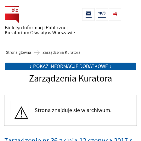
Biuletyn Informacji Publicznej
Kuratorium Oświaty w Warszawie
Strona główna
Zarządzenia Kuratora
↓ POKAŻ INFORMACJE DODATKOWE ↓
Zarządzenia Kuratora
Strona znajduje się w archiwum.
Zarządzenie nr 36 z dnia 12 czerwca 2017 r.