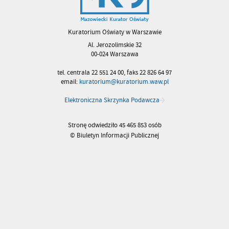
Kuratorium Oświaty w Warszawie
Al. Jerozolimskie 32
00-024 Warszawa
tel. centrala 22 551 24 00, faks 22 826 64 97
email:
kuratorium@kuratorium.waw.pl
Elektroniczna Skrzynka Podawcza
Stronę odwiedziło 45 465 853 osób
© Biuletyn Informacji Publicznej