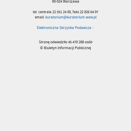
00-024 Warszawa
tel. centrala 22 551 24 00, faks 22 826 64 97
email:
kuratorium@kuratorium.waw.pl
Elektroniczna Skrzynka Podawcza
Stronę odwiedziło 45 470 288 osób
© Biuletyn Informacji Publicznej