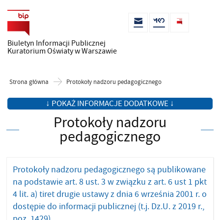
Biuletyn Informacji Publicznej
Kuratorium Oświaty w Warszawie
Strona główna
Protokoły nadzoru pedagogicznego
↓ POKAŻ INFORMACJE DODATKOWE ↓
Protokoły nadzoru
pedagogicznego
Protokoły nadzoru pedagogicznego są publikowane
na podstawie art. 8 ust. 3 w związku z art. 6 ust 1 pkt
4 lit. a) tiret drugie ustawy z dnia 6 września 2001 r. o
dostępie do informacji publicznej (t.j. Dz.U. z 2019 r.,
poz. 1429).