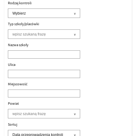
Rodzaj kontroli
Typ szkoły/placówki
Nazwa szkoły
Ulica
Miejscowość
Powiat
Sortuj