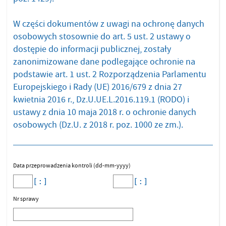
W części dokumentów z uwagi na ochronę danych
osobowych stosownie do art. 5 ust. 2 ustawy o
dostępie do informacji publicznej, zostały
zanonimizowane dane podlegające ochronie na
podstawie art. 1 ust. 2 Rozporządzenia Parlamentu
Europejskiego i Rady (UE) 2016/679 z dnia 27
kwietnia 2016 r., Dz.U.UE.L.2016.119.1 (RODO) i
ustawy z dnia 10 maja 2018 r. o ochronie danych
osobowych (Dz.U. z 2018 r. poz. 1000 ze zm.).
Data przeprowadzenia kontroli (dd-mm-yyyy)
Nr sprawy