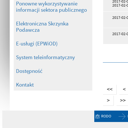
2017-02-
Ponowne wykorzystywanie
2017-02-
informacji sektora publicznego
2017-02-
Elektroniczna Skrzynka
Podawcza
2017-02-
E-usługi (EPWiOD)
System teleinformatyczny
Dostępność
Kontakt
<<
<
>
>>
RODO