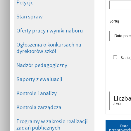
Petycje
Stan spraw
Sortuj
Oferty pracy i wyniki naboru
Ogłoszenia o konkursach na
dyrektorów szkół
Szuka
Nadzór pedagogiczny
Raporty z ewaluacji
Kontrole i analizy
Liczb
8299
Kontrola zarządcza
Programy w zakresie realizacji
Data
zadań publicznych
przeprowad