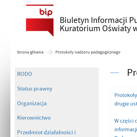
Biuletyn Informacji P
Szukaj
Kuratorium Oświaty 
Strona główna
Protokoły nadzoru pedagogicznego
Pr
RODO
Status prawny
Protokoły
Organizacja
drugie ust
Kierownictwo
W części 
informacj
Przedmiot działalności i