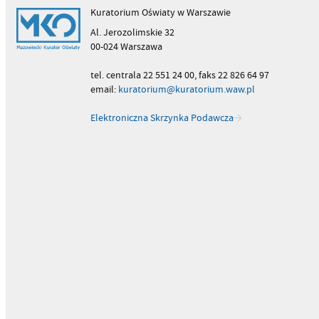
Kuratorium Oświaty w Warszawie
Al. Jerozolimskie 32
00-024 Warszawa
tel. centrala 22 551 24 00, faks 22 826 64 97
email:
kuratorium@kuratorium.waw.pl
Elektroniczna Skrzynka Podawcza