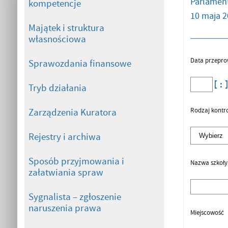
Parlament
kompetencje
10 maja 2
Majątek i struktura
własnościowa
Data przepro
Sprawozdania finansowe
Tryb działania
Rodzaj kontro
Zarządzenia Kuratora
Rejestry i archiwa
Sposób przyjmowania i
Nazwa szkoły
załatwiania spraw
Sygnalista – zgłoszenie
naruszenia prawa
Miejscowość