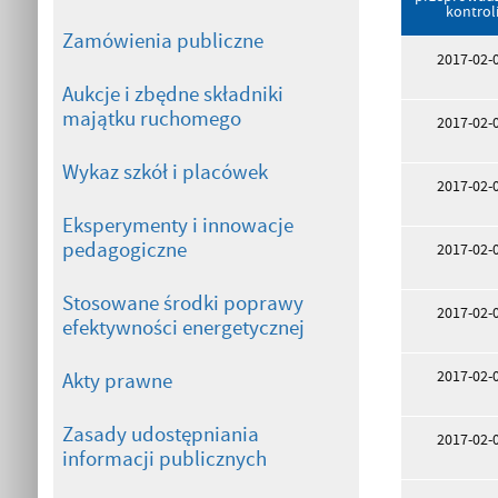
kontrol
Zamówienia publiczne
2017-02-
Aukcje i zbędne składniki
majątku ruchomego
2017-02-
Wykaz szkół i placówek
2017-02-
Eksperymenty i innowacje
pedagogiczne
2017-02-
Stosowane środki poprawy
2017-02-
efektywności energetycznej
2017-02-
Akty prawne
Zasady udostępniania
2017-02-
informacji publicznych