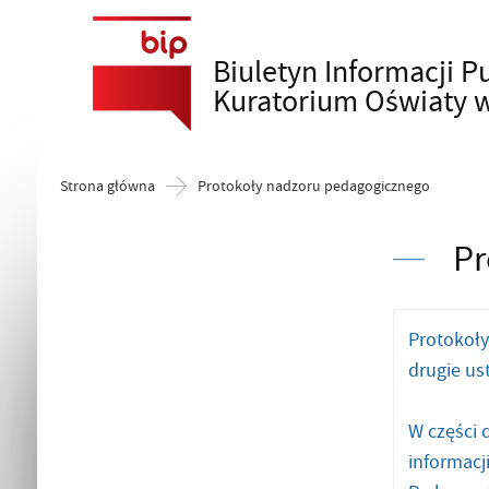
Biuletyn Informacji P
Szukaj
Kuratorium Oświaty 
Strona główna
Protokoły nadzoru pedagogicznego
Pr
Protokoły
drugie ust
W części 
informacj