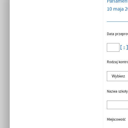
Parlament
10 maja 2
Data przepro
Rodzaj kontro
Nazwa szkoły
Miejscowość