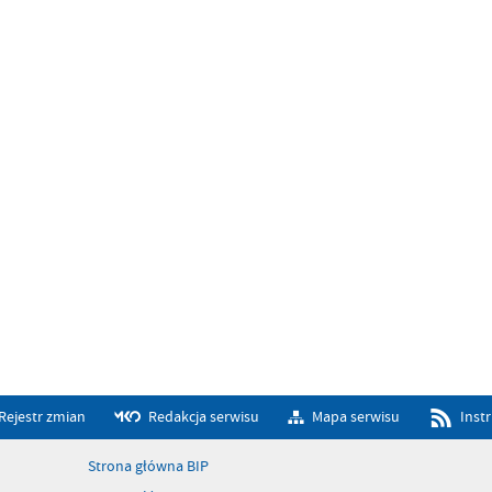
Rejestr zmian
Redakcja serwisu
Mapa serwisu
Inst
Strona główna BIP