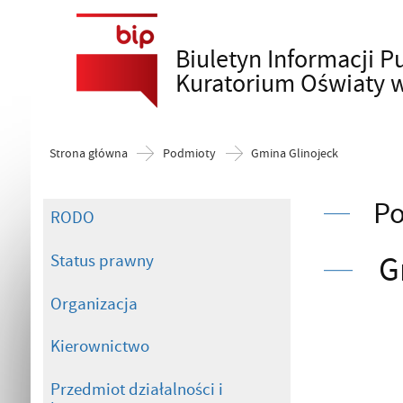
Biuletyn Informacji P
Szukaj
Kuratorium Oświaty 
Strona główna
Podmioty
Gmina Glinojeck
P
RODO
G
Status prawny
Organizacja
Kierownictwo
Przedmiot działalności i