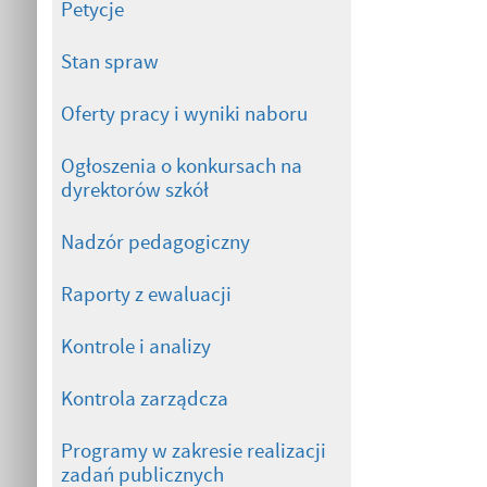
Petycje
Stan spraw
Oferty pracy i wyniki naboru
Ogłoszenia o konkursach na
dyrektorów szkół
Nadzór pedagogiczny
Raporty z ewaluacji
Kontrole i analizy
Kontrola zarządcza
Programy w zakresie realizacji
zadań publicznych