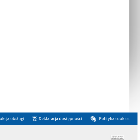
rukcja obsługi
Deklaracja dostępności
Polityka cookies