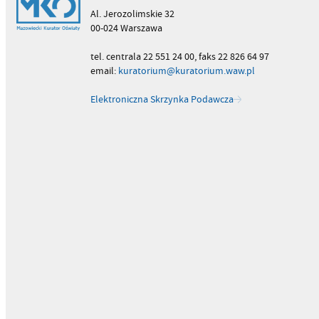
Al. Jerozolimskie 32
00-024 Warszawa
tel. centrala 22 551 24 00, faks 22 826 64 97
email:
kuratorium@kuratorium.waw.pl
Elektroniczna Skrzynka Podawcza