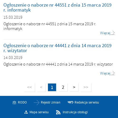
Ogłoszenie o naborze nr 44551 z dnia 15 marca 2019
r. informatyk
15.03.2019
Ogłoszenie o naborze nr 44551 z dnia 15 marca 2019 r.
informatyk
Więcej
Ogłoszenie o naborze nr 44441 z dnia 14 marca 2019
r. wizytator
14.03.2019
Ogłoszenie o naborze nr 44441 z dnia 14 marca 2019 r. wizytator
Więcej
1
2
>
<<
<
>>
RODO
Rejestr zmian
Redakcja serwisu
Mapa serwisu
Instrukcja obsługi