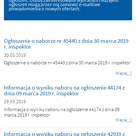
ogłoszeń. Osoby zainteresowane wybranym rodzajem
ogłoszeń mogą przez nią zamówić e-mailowe
powiadomienia o nowych ofertach.
Ogłoszenie o naborze nr 45440 z dnia 30 marca 2019
r. inspektor
30.03.2019
Ogłoszenie o naborze nr 45440 z dnia 30 marca 2019 r. inspektor
Więcej
Informacja o wyniku naboru na ogłoszenie 44174 z
dnia 09 marca 2019 r. inspektor
29.03.2019
Informacja o wyniku naboru na ogłoszenie 44174 z dnia 09
marca 2019 r. inspektor
Więcej
Informacja o wyniku naboru na ogłoszenie 42939 z