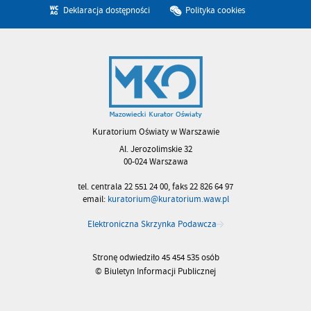
Deklaracja dostępności
Polityka cookies
Kuratorium Oświaty w Warszawie
Al. Jerozolimskie 32
00-024 Warszawa
tel. centrala 22 551 24 00, faks 22 826 64 97
email:
kuratorium@kuratorium.waw.pl
Elektroniczna Skrzynka Podawcza
Stronę odwiedziło 45 454 535 osób
© Biuletyn Informacji Publicznej