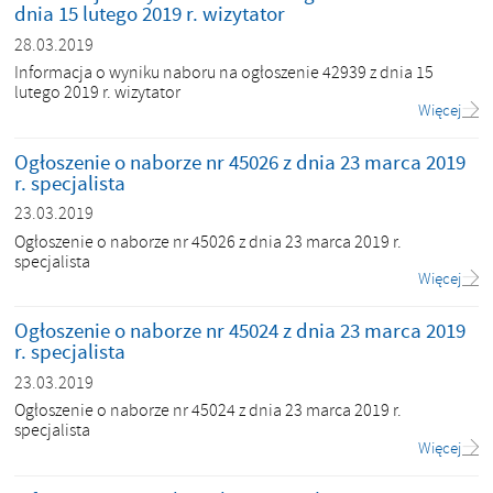
dnia 15 lutego 2019 r. wizytator
28.03.2019
Informacja o wyniku naboru na ogłoszenie 42939 z dnia 15
lutego 2019 r. wizytator
Więcej
Ogłoszenie o naborze nr 45026 z dnia 23 marca 2019
r. specjalista
23.03.2019
Ogłoszenie o naborze nr 45026 z dnia 23 marca 2019 r.
specjalista
Więcej
Ogłoszenie o naborze nr 45024 z dnia 23 marca 2019
r. specjalista
23.03.2019
Ogłoszenie o naborze nr 45024 z dnia 23 marca 2019 r.
specjalista
Więcej