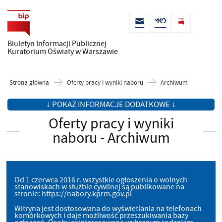
Biuletyn Informacji Publicznej
Kuratorium Oświaty w Warszawie
Strona główna
Oferty pracy i wyniki naboru
Archiwum
↓ POKAŻ INFORMACJE DODATKOWE ↓
Oferty pracy i wyniki
naboru - Archiwum
Od 1 czerwca 2016 r. wszystkie ogłoszenia o wolnych
stanowiskach w służbie cywilnej są publikowane na
stronie:
https://nabory.kprm.gov.pl
Witryna jest dostosowana do wyświetlania na telefonach
komórkowych i daje możliwość przeszukiwania bazy