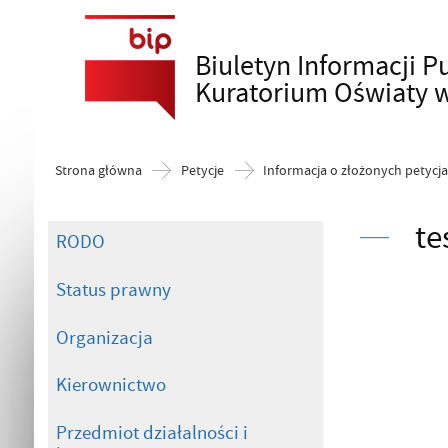
Biuletyn Informacji P
Szukaj
Kuratorium Oświaty 
Strona główna
Petycje
Informacja o złożonych petycj
te
RODO
Status prawny
Organizacja
Kierownictwo
Przedmiot działalności i