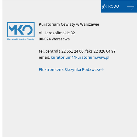
RODO
Kuratorium Oświaty w Warszawie
Al. Jerozolimskie 32
00-024 Warszawa
tel. centrala 22 551 24 00, faks 22 826 64 97
email:
kuratorium@kuratorium.waw.pl
Elektroniczna Skrzynka Podawcza