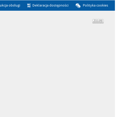
rukcja obsługi
Deklaracja dostępności
Polityka cookies