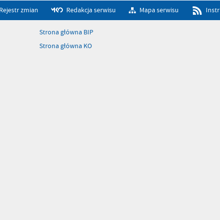
Rejestr zmian
Redakcja serwisu
Mapa serwisu
Inst
Strona główna BIP
Strona główna KO