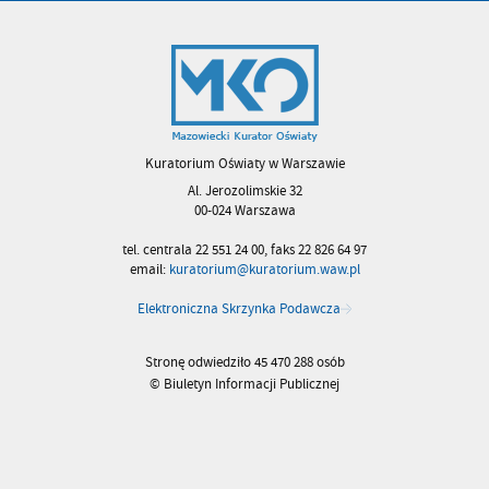
Kuratorium Oświaty w Warszawie
Al. Jerozolimskie 32
00-024 Warszawa
tel. centrala 22 551 24 00, faks 22 826 64 97
email:
kuratorium@kuratorium.waw.pl
Elektroniczna Skrzynka Podawcza
Stronę odwiedziło 45 470 288 osób
© Biuletyn Informacji Publicznej