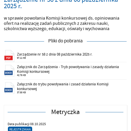
2025 r.
w sprawie powołania Komisji konkursowej ds. opiniowania
ofert na realizację zadań publicznych z zakresu nauki,
szkolnictwa wyższego, edukacji, oświaty i wychowania
Pliki do pobrania
Zarządzenie nr 58 z dnia 08 października 2025 r.
97.11 KB
Załącznik do Zarządzenia - Tryb powoływania i zasady działania
Komisji konkursowej
42.76 KB
Załącznik do trybu powoływania i zasad działania Komisji
konkursowej
37.88 KB
Metryczka
Data publikacji 08.10.2025
REJESTR ZMIAN