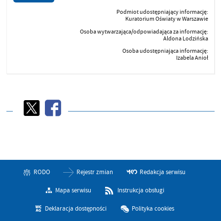
Podmiot udostępniający informację:
Kuratorium Oświaty w Warszawie
Osoba wytwarzająca/odpowiadająca za informację:
Aldona Lodzińska
Osoba udostępniająca informację:
Izabela Anioł
RODO
Rejestr zmian
Redakcja serwisu
Mapa serwisu
Instrukcja obsługi
Deklaracja dostępności
Polityka cookies