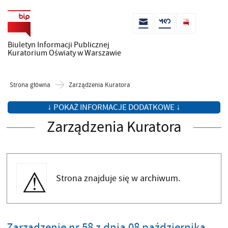
Biuletyn Informacji Publicznej
Kuratorium Oświaty w Warszawie
Strona główna
Zarządzenia Kuratora
↓ POKAŻ INFORMACJE DODATKOWE ↓
Zarządzenia Kuratora
Strona znajduje się w archiwum.
Zarządzenie nr 58 z dnia 08 października