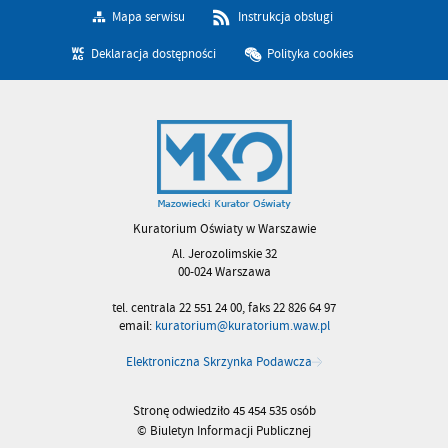
Mapa serwisu
Instrukcja obsługi
Deklaracja dostępności
Polityka cookies
Kuratorium Oświaty w Warszawie
Al. Jerozolimskie 32
00-024 Warszawa
tel. centrala 22 551 24 00, faks 22 826 64 97
email:
kuratorium@kuratorium.waw.pl
Elektroniczna Skrzynka Podawcza
Stronę odwiedziło 45 454 535 osób
© Biuletyn Informacji Publicznej