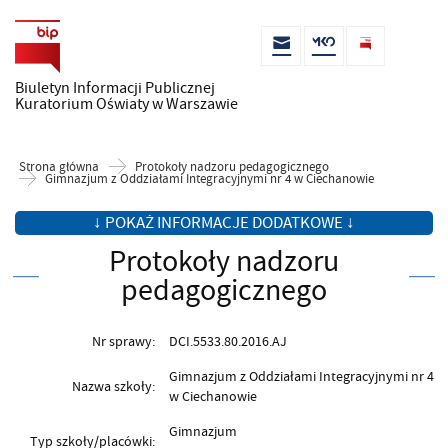
Biuletyn Informacji Publicznej
Kuratorium Oświaty w Warszawie
Strona główna
Protokoły nadzoru pedagogicznego
Gimnazjum z Oddziałami Integracyjnymi nr 4 w Ciechanowie
↓ POKAŻ INFORMACJE DODATKOWE ↓
Protokoły nadzoru
pedagogicznego
Nr sprawy:
DCI.5533.80.2016.AJ
Gimnazjum z Oddziałami Integracyjnymi nr 4
Nazwa szkoły:
w Ciechanowie
Gimnazjum
Typ szkoły/placówki: