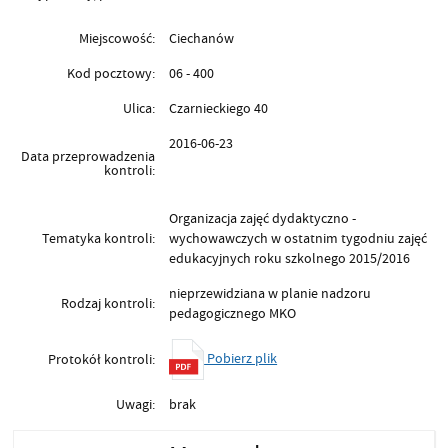
Miejscowość:
Ciechanów
Kod pocztowy:
06 - 400
Ulica:
Czarnieckiego 40
2016-06-23
Data przeprowadzenia
kontroli:
Organizacja zajęć dydaktyczno -
Tematyka kontroli:
wychowawczych w ostatnim tygodniu zajęć
edukacyjnych roku szkolnego 2015/2016
nieprzewidziana w planie nadzoru
Rodzaj kontroli:
pedagogicznego MKO
Pobierz plik
Protokół kontroli:
Uwagi:
brak