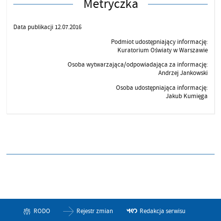
Metryczka
Data publikacji 12.07.2016
Podmiot udostępniający informację:
Kuratorium Oświaty w Warszawie
Osoba wytwarzająca/odpowiadająca za informację:
Andrzej Jankowski
Osoba udostępniająca informację:
Jakub Kumięga
RODO
Rejestr zmian
Redakcja serwisu