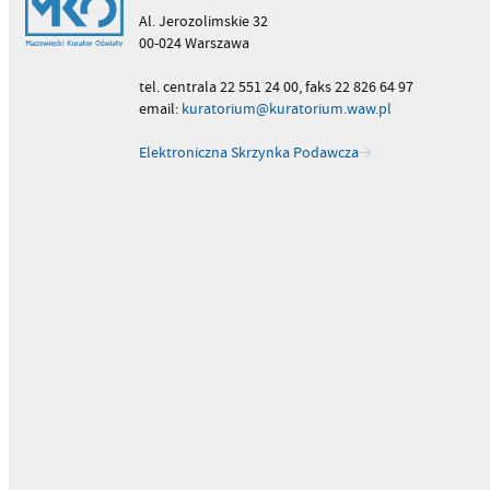
Al. Jerozolimskie 32
00-024 Warszawa
tel. centrala 22 551 24 00, faks 22 826 64 97
email:
kuratorium@kuratorium.waw.pl
Elektroniczna Skrzynka Podawcza