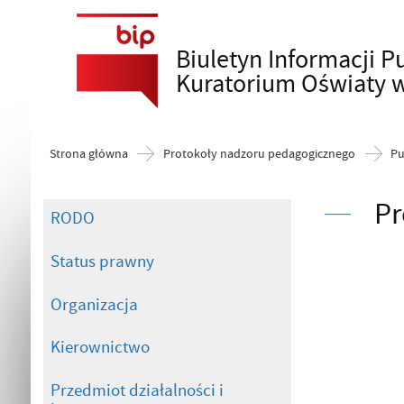
Biuletyn Informacji P
Szukaj
Kuratorium Oświaty 
Strona główna
Protokoły nadzoru pedagogicznego
Pu
Pr
RODO
Status prawny
Organizacja
Kierownictwo
Przedmiot działalności i