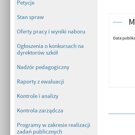
Petycje
Stan spraw
M
Oferty pracy i wyniki naboru
Data publika
Ogłoszenia o konkursach na
dyrektorów szkół
Nadzór pedagogiczny
Raporty z ewaluacji
Kontrole i analizy
Kontrola zarządcza
Programy w zakresie realizacji
zadań publicznych