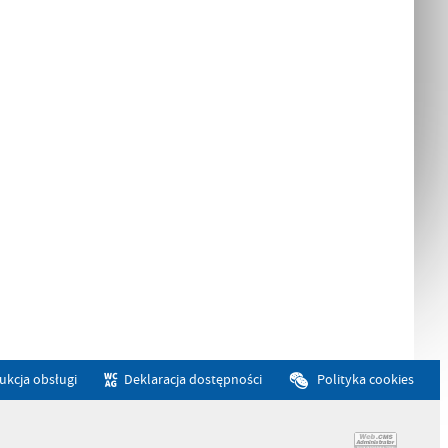
rukcja obsługi
Deklaracja dostępności
Polityka cookies