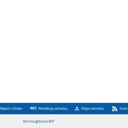
Rejestr zmian
Redakcja serwisu
Mapa serwisu
Inst
Strona główna BIP