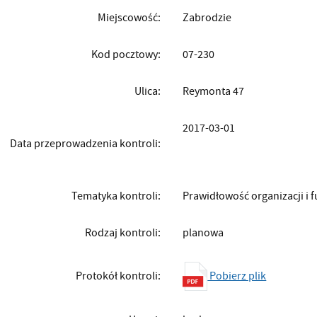
Miejscowość:
Zabrodzie
Kod pocztowy:
07-230
Ulica:
Reymonta 47
2017-03-01
Data przeprowadzenia kontroli:
Tematyka kontroli:
Prawidłowość organizacji i 
Rodzaj kontroli:
planowa
Pobierz plik
Protokół kontroli: