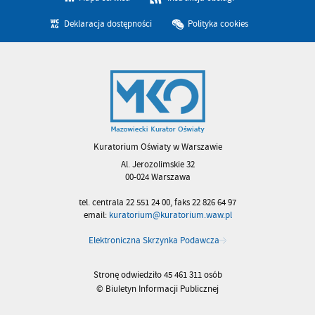
Deklaracja dostępności
Polityka cookies
Kuratorium Oświaty w Warszawie
Al. Jerozolimskie 32
00-024 Warszawa
tel. centrala 22 551 24 00, faks 22 826 64 97
email:
kuratorium@kuratorium.waw.pl
Elektroniczna Skrzynka Podawcza
Stronę odwiedziło 45 461 311 osób
© Biuletyn Informacji Publicznej