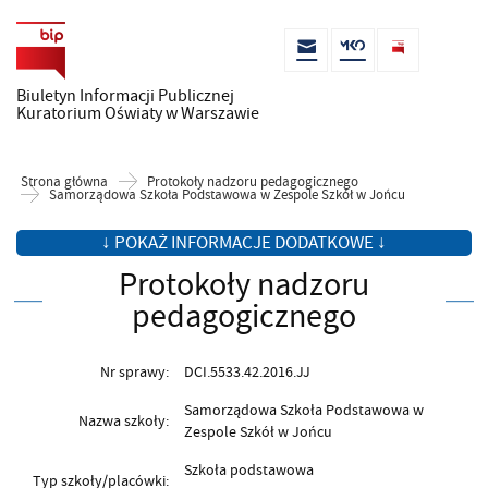
Biuletyn Informacji Publicznej
Kuratorium Oświaty w Warszawie
Strona główna
Protokoły nadzoru pedagogicznego
Samorządowa Szkoła Podstawowa w Zespole Szkół w Jońcu
↓ POKAŻ INFORMACJE DODATKOWE ↓
Protokoły nadzoru
pedagogicznego
Nr sprawy:
DCI.5533.42.2016.JJ
Samorządowa Szkoła Podstawowa w
Nazwa szkoły:
Zespole Szkół w Jońcu
Szkoła podstawowa
Typ szkoły/placówki: