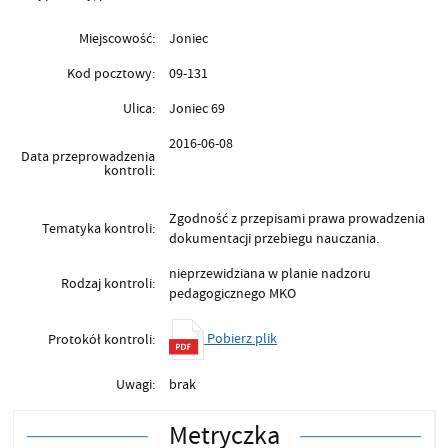
Miejscowość:
Joniec
Kod pocztowy:
09-131
Ulica:
Joniec 69
2016-06-08
Data przeprowadzenia
kontroli:
Zgodność z przepisami prawa prowadzenia
Tematyka kontroli:
dokumentacji przebiegu nauczania.
nieprzewidziana w planie nadzoru
Rodzaj kontroli:
pedagogicznego MKO
Pobierz plik
Protokół kontroli:
Uwagi:
brak
Metryczka