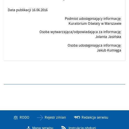
Data publikacji 16.06.2016
Podmiot udostępniający informację:
Kuratorium Oświaty w Warszawie
Osoba wytwarzająca/odpowiadająca za informację:
Jolanta Jasińska
Osoba udostępniająca informację:
Jakub Kumięga
RODO
Rejestr zmian
Redakcja serwisu
Mapa serwisu
Instrukcja obsługi