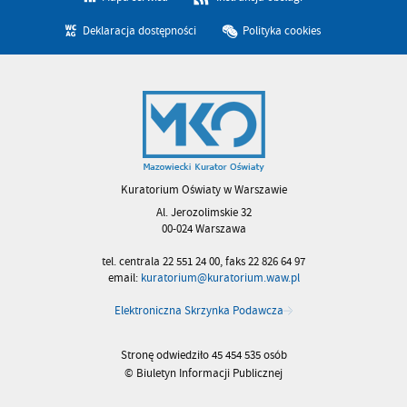
Deklaracja dostępności
Polityka cookies
Kuratorium Oświaty w Warszawie
Al. Jerozolimskie 32
00-024 Warszawa
tel. centrala 22 551 24 00, faks 22 826 64 97
email:
kuratorium@kuratorium.waw.pl
Elektroniczna Skrzynka Podawcza
Stronę odwiedziło 45 454 535 osób
© Biuletyn Informacji Publicznej