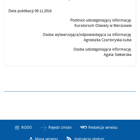
Data publikacji 09.11.2016
Podmiot udostępniający informację:
Kuratorium Oświaty w Warszawie
Osoba wytwarzająca/odpowiadająca za informację:
Agnieszka Czartoryska-Łuba
Osoba udostępniająca informację:
Agata Siekierska
RODO
Rejestr zmian
Redakcja serwisu
Mapa serwisu
Instrukcja obsługi