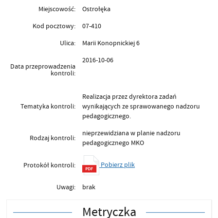
Miejscowość:
Ostrołęka
Kod pocztowy:
07-410
Ulica:
Marii Konopnickiej 6
2016-10-06
Data przeprowadzenia
kontroli:
Realizacja przez dyrektora zadań
Tematyka kontroli:
wynikających ze sprawowanego nadzoru
pedagogicznego.
nieprzewidziana w planie nadzoru
Rodzaj kontroli:
pedagogicznego MKO
Pobierz plik
Protokół kontroli:
Uwagi:
brak
Metryczka