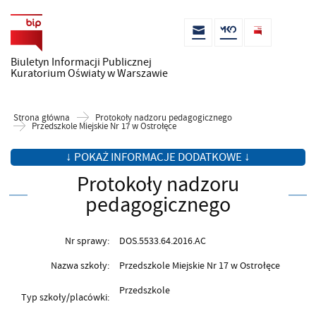
Biuletyn Informacji Publicznej
Kuratorium Oświaty w Warszawie
Strona główna
Protokoły nadzoru pedagogicznego
Przedszkole Miejskie Nr 17 w Ostrołęce
↓ POKAŻ INFORMACJE DODATKOWE ↓
Protokoły nadzoru
pedagogicznego
Nr sprawy:
DOS.5533.64.2016.AC
Nazwa szkoły:
Przedszkole Miejskie Nr 17 w Ostrołęce
Przedszkole
Typ szkoły/placówki: