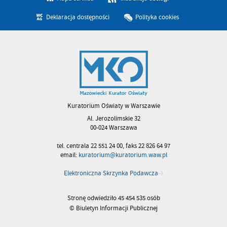
Deklaracja dostępności
Polityka cookies
Kuratorium Oświaty w Warszawie
Al. Jerozolimskie 32
00-024 Warszawa
tel. centrala 22 551 24 00, faks 22 826 64 97
email:
kuratorium@kuratorium.waw.pl
Elektroniczna Skrzynka Podawcza
Stronę odwiedziło 45 454 535 osób
© Biuletyn Informacji Publicznej