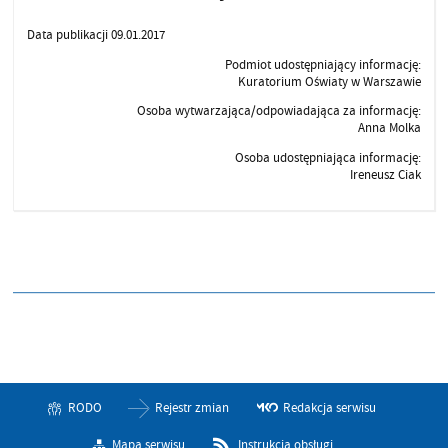
Data publikacji 09.01.2017
Podmiot udostępniający informację:
Kuratorium Oświaty w Warszawie
Osoba wytwarzająca/odpowiadająca za informację:
Anna Molka
Osoba udostępniająca informację:
Ireneusz Ciak
RODO
Rejestr zmian
Redakcja serwisu
Mapa serwisu
Instrukcja obsługi