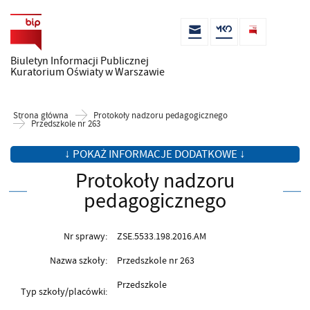
Biuletyn Informacji Publicznej
Kuratorium Oświaty w Warszawie
Strona główna
Protokoły nadzoru pedagogicznego
Przedszkole nr 263
↓ POKAŻ INFORMACJE DODATKOWE ↓
Protokoły nadzoru
pedagogicznego
Nr sprawy:
ZSE.5533.198.2016.AM
Nazwa szkoły:
Przedszkole nr 263
Przedszkole
Typ szkoły/placówki: