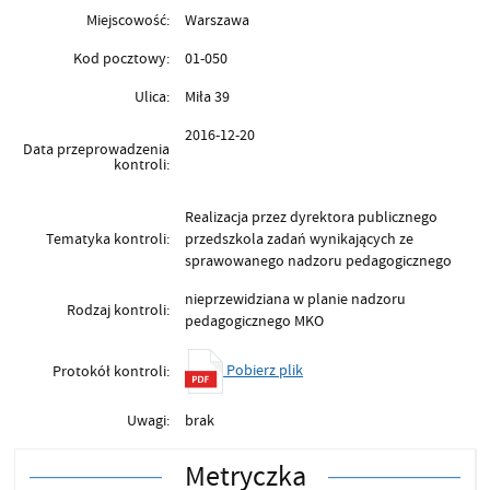
Miejscowość:
Warszawa
Kod pocztowy:
01-050
Ulica:
Miła 39
2016-12-20
Data przeprowadzenia
kontroli:
Realizacja przez dyrektora publicznego
Tematyka kontroli:
przedszkola zadań wynikających ze
sprawowanego nadzoru pedagogicznego
nieprzewidziana w planie nadzoru
Rodzaj kontroli:
pedagogicznego MKO
Pobierz plik
Protokół kontroli:
Uwagi:
brak
Metryczka