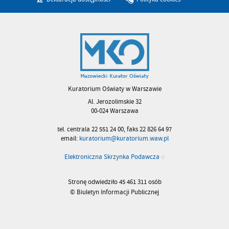
Kuratorium Oświaty w Warszawie
Al. Jerozolimskie 32
00-024 Warszawa
tel. centrala 22 551 24 00, faks 22 826 64 97
email:
kuratorium@kuratorium.waw.pl
Elektroniczna Skrzynka Podawcza
Stronę odwiedziło 45 461 311 osób
© Biuletyn Informacji Publicznej