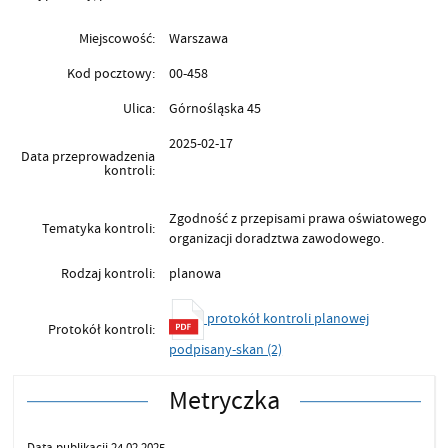
Miejscowość:
Warszawa
Kod pocztowy:
00-458
Ulica:
Górnośląska 45
2025-02-17
Data przeprowadzenia
kontroli:
Zgodność z przepisami prawa oświatowego
Tematyka kontroli:
organizacji doradztwa zawodowego.
Rodzaj kontroli:
planowa
protokół kontroli planowej
Protokół kontroli:
podpisany-skan (2)
Metryczka
Data publikacji 24.02.2025