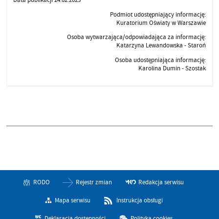
Podmiot udostępniający informację:
Kuratorium Oświaty w Warszawie
Osoba wytwarzająca/odpowiadająca za informację:
Katarzyna Lewandowska - Staroń
Osoba udostępniająca informację:
Karolina Dumin - Szostak
RODO
Rejestr zmian
Redakcja serwisu
Mapa serwisu
Instrukcja obsługi
Deklaracja dostępności
Polityka cookies