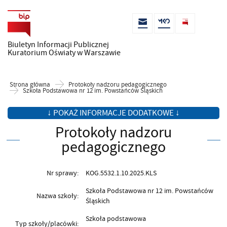
Biuletyn Informacji Publicznej
Kuratorium Oświaty w Warszawie
Strona główna
Protokoły nadzoru pedagogicznego
Szkoła Podstawowa nr 12 im. Powstańców Śląskich
↓ POKAŻ INFORMACJE DODATKOWE ↓
Protokoły nadzoru
pedagogicznego
Nr sprawy:
KOG.5532.1.10.2025.KLS
Szkoła Podstawowa nr 12 im. Powstańców
Nazwa szkoły:
Śląskich
Szkoła podstawowa
Typ szkoły/placówki: