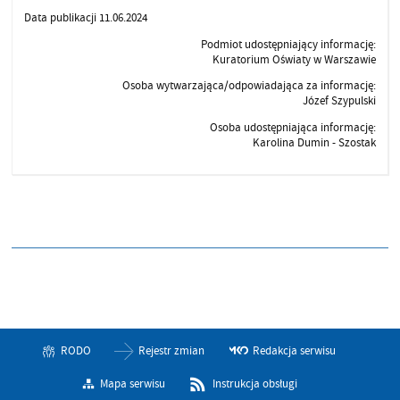
Data publikacji 11.06.2024
Podmiot udostępniający informację:
Kuratorium Oświaty w Warszawie
Osoba wytwarzająca/odpowiadająca za informację:
Józef Szypulski
Osoba udostępniająca informację:
Karolina Dumin - Szostak
RODO
Rejestr zmian
Redakcja serwisu
Mapa serwisu
Instrukcja obsługi