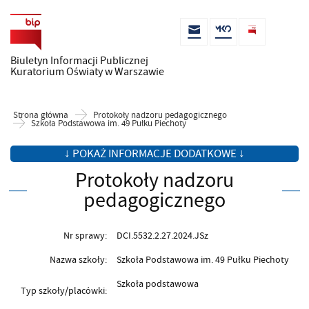
Biuletyn Informacji Publicznej
Kuratorium Oświaty w Warszawie
Strona główna
Protokoły nadzoru pedagogicznego
Szkoła Podstawowa im. 49 Pułku Piechoty
↓ POKAŻ INFORMACJE DODATKOWE ↓
Protokoły nadzoru
pedagogicznego
Nr sprawy:
DCI.5532.2.27.2024.JSz
Nazwa szkoły:
Szkoła Podstawowa im. 49 Pułku Piechoty
Szkoła podstawowa
Typ szkoły/placówki: