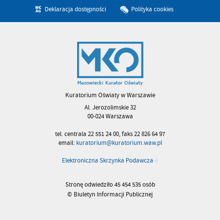
Deklaracja dostępności
Polityka cookies
Kuratorium Oświaty w Warszawie
Al. Jerozolimskie 32
00-024 Warszawa
tel. centrala 22 551 24 00, faks 22 826 64 97
email:
kuratorium@kuratorium.waw.pl
Elektroniczna Skrzynka Podawcza
Stronę odwiedziło 45 454 535 osób
© Biuletyn Informacji Publicznej