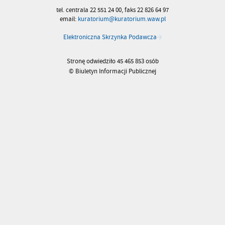
tel. centrala 22 551 24 00, faks 22 826 64 97
email:
kuratorium@kuratorium.waw.pl
Elektroniczna Skrzynka Podawcza
Stronę odwiedziło 45 465 853 osób
© Biuletyn Informacji Publicznej