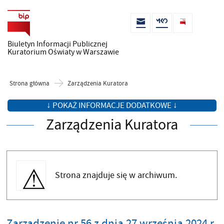
Biuletyn Informacji Publicznej
Kuratorium Oświaty w Warszawie
Strona główna
Zarządzenia Kuratora
↓ POKAŻ INFORMACJE DODATKOWE ↓
Zarządzenia Kuratora
Strona znajduje się w archiwum.
Zarządzenie nr 56 z dnia 27 września 2024 r.