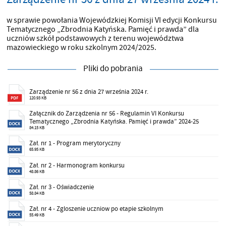
w sprawie powołania Wojewódzkiej Komisji VI edycji Konkursu
Tematycznego „Zbrodnia Katyńska. Pamięć i prawda” dla
uczniów szkół podstawowych z terenu województwa
mazowieckiego w roku szkolnym 2024/2025.
Pliki do pobrania
Zarządzenie nr 56 z dnia 27 września 2024 r.
120.93 KB
Załącznik do Zarządzenia nr 56 - Regulamin VI Konkursu
Tematycznego „Zbrodnia Katyńska. Pamięć i prawda” 2024-25
84.15 KB
Zał. nr 1 - Program merytoryczny
65.95 KB
Zał. nr 2 - Harmonogram konkursu
48.86 KB
Zał. nr 3 - Oświadczenie
58.84 KB
Zał. nr 4 - Zgloszenie uczniow po etapie szkolnym
55.49 KB