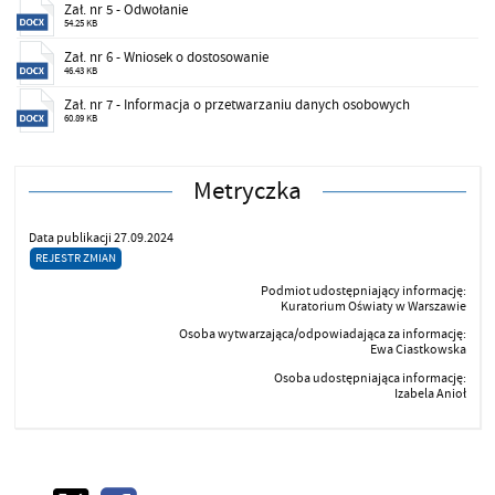
Zał. nr 5 - Odwołanie
54.25 KB
Zał. nr 6 - Wniosek o dostosowanie
46.43 KB
Zał. nr 7 - Informacja o przetwarzaniu danych osobowych
60.89 KB
Metryczka
Data publikacji 27.09.2024
REJESTR ZMIAN
Podmiot udostępniający informację:
Kuratorium Oświaty w Warszawie
Osoba wytwarzająca/odpowiadająca za informację:
Ewa Ciastkowska
Osoba udostępniająca informację:
Izabela Anioł