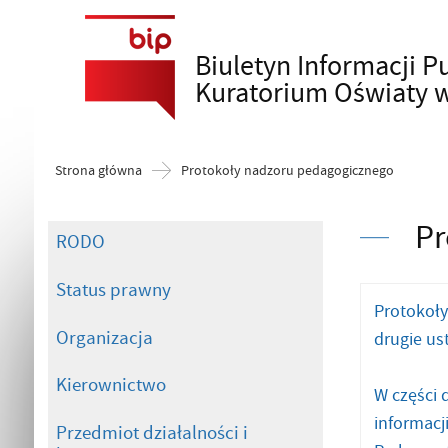
Biuletyn Informacji P
Szukaj
Kuratorium Oświaty 
Strona główna
Protokoły nadzoru pedagogicznego
Pr
RODO
Status prawny
Protokoły
Organizacja
drugie ust
Kierownictwo
W części 
informacj
Przedmiot działalności i