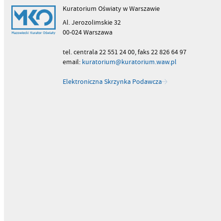
Kuratorium Oświaty w Warszawie
Al. Jerozolimskie 32
00-024 Warszawa
tel. centrala 22 551 24 00, faks 22 826 64 97
email:
kuratorium@kuratorium.waw.pl
Elektroniczna Skrzynka Podawcza