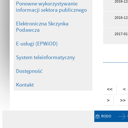
2016-12
Ponowne wykorzystywanie
informacji sektora publicznego
2016-12
Elektroniczna Skrzynka
Podawcza
2017-01
E-usługi (EPWiOD)
System teleinformatyczny
Dostępność
Kontakt
<<
<
>
>>
RODO