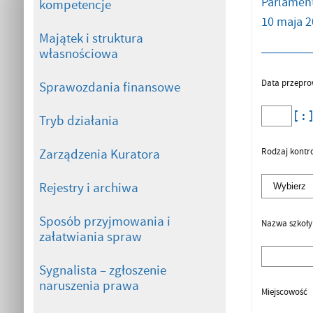
Parlament
kompetencje
10 maja 2
Majątek i struktura
własnościowa
Data przepro
Sprawozdania finansowe
Tryb działania
Rodzaj kontro
Zarządzenia Kuratora
Rejestry i archiwa
Sposób przyjmowania i
Nazwa szkoły
załatwiania spraw
Sygnalista – zgłoszenie
naruszenia prawa
Miejscowość