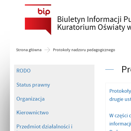
Biuletyn Informacji P
Szukaj
Kuratorium Oświaty 
Strona główna
Protokoły nadzoru pedagogicznego
Pr
RODO
Status prawny
Protokoły
Organizacja
drugie ust
Kierownictwo
W części 
informacj
Przedmiot działalności i