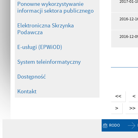
2017-01-1
Ponowne wykorzystywanie
informacji sektora publicznego
2016-12-1
Elektroniczna Skrzynka
Podawcza
2016-12-0
E-usługi (EPWiOD)
System teleinformatyczny
Dostępność
Kontakt
<<
<
>
>>
RODO