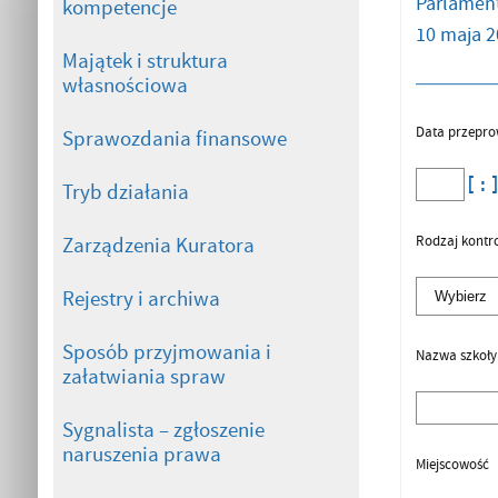
Parlament
kompetencje
10 maja 2
Majątek i struktura
własnościowa
Data przepro
Sprawozdania finansowe
Tryb działania
Rodzaj kontro
Zarządzenia Kuratora
Rejestry i archiwa
Sposób przyjmowania i
Nazwa szkoły
załatwiania spraw
Sygnalista – zgłoszenie
naruszenia prawa
Miejscowość