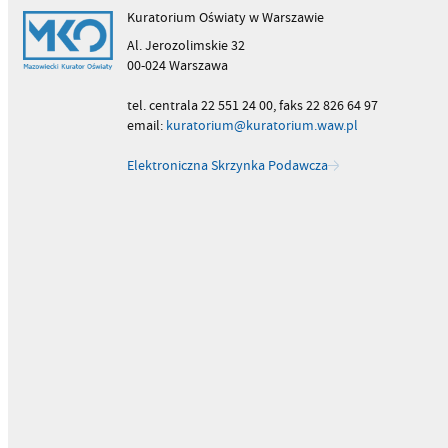
Kuratorium Oświaty w Warszawie
Al. Jerozolimskie 32
00-024 Warszawa
tel. centrala 22 551 24 00, faks 22 826 64 97
email:
kuratorium@kuratorium.waw.pl
Elektroniczna Skrzynka Podawcza