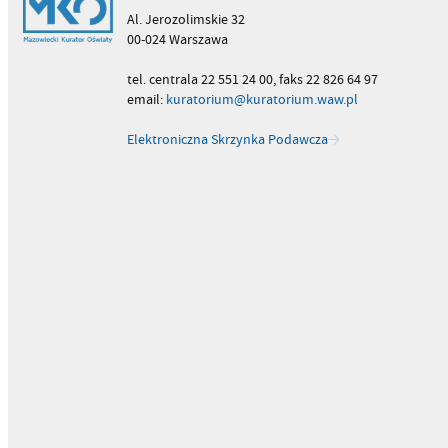
Al. Jerozolimskie 32
00-024 Warszawa
tel. centrala 22 551 24 00, faks 22 826 64 97
email:
kuratorium@kuratorium.waw.pl
Elektroniczna Skrzynka Podawcza