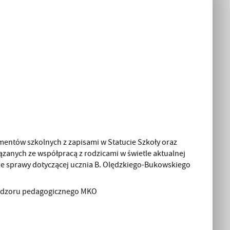
ntów szkolnych z zapisami w Statucie Szkoły oraz
ązanych ze współpracą z rodzicami w świetle aktualnej
ie sprawy dotyczącej ucznia B. Olędzkiego-Bukowskiego
nadzoru pedagogicznego MKO