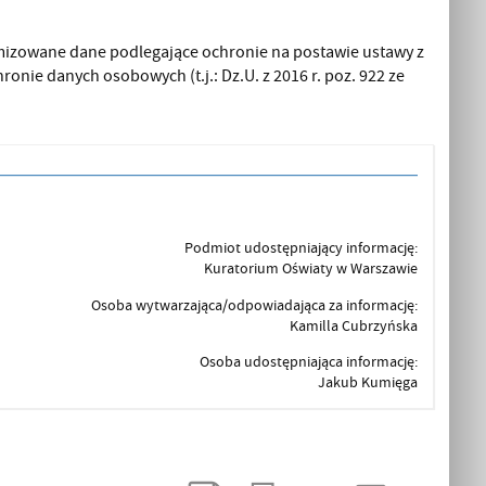
mizowane dane podlegające ochronie na postawie ustawy z
hronie danych osobowych (t.j.: Dz.U. z 2016 r. poz. 922 ze
Podmiot udostępniający informację:
Kuratorium Oświaty w Warszawie
Osoba wytwarzająca/odpowiadająca za informację:
Kamilla Cubrzyńska
Osoba udostępniająca informację:
Jakub Kumięga