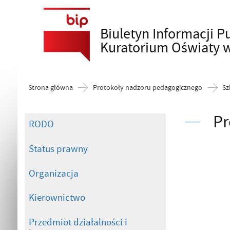
Biuletyn Informacji P
Szukaj
Kuratorium Oświaty 
Strona główna
Protokoły nadzoru pedagogicznego
Sz
Pr
RODO
Status prawny
Organizacja
Kierownictwo
Przedmiot działalności i