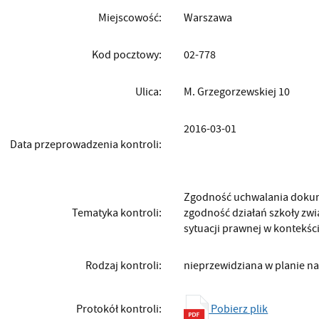
Miejscowość:
Warszawa
Kod pocztowy:
02-778
Ulica:
M. Grzegorzewskiej 10
2016-03-01
Data przeprowadzenia kontroli:
Zgodność uchwalania dokume
Tematyka kontroli:
zgodność działań szkoły zwi
sytuacji prawnej w kontekśc
Rodzaj kontroli:
nieprzewidziana w planie 
Pobierz plik
Protokół kontroli: