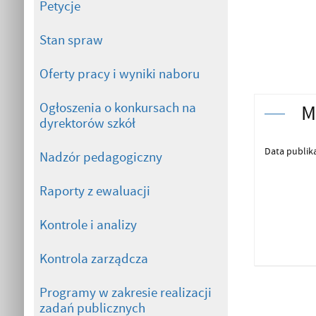
Petycje
Stan spraw
Oferty pracy i wyniki naboru
Ogłoszenia o konkursach na
M
dyrektorów szkół
Data publika
Nadzór pedagogiczny
Raporty z ewaluacji
Kontrole i analizy
Kontrola zarządcza
Programy w zakresie realizacji
zadań publicznych