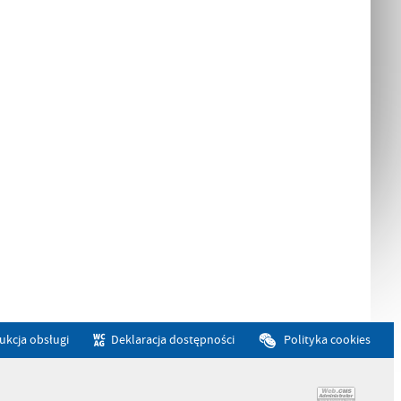
rukcja obsługi
Deklaracja dostępności
Polityka cookies