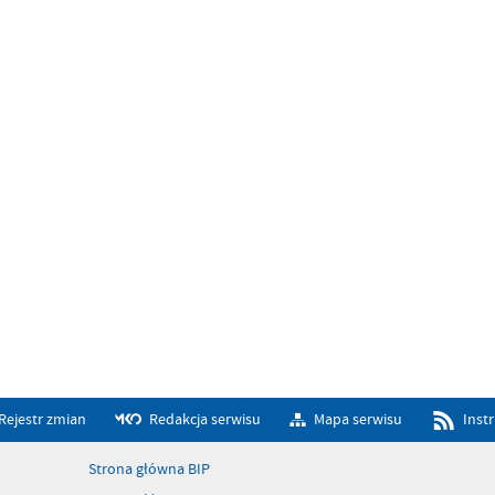
Rejestr zmian
Redakcja serwisu
Mapa serwisu
Inst
Strona główna BIP