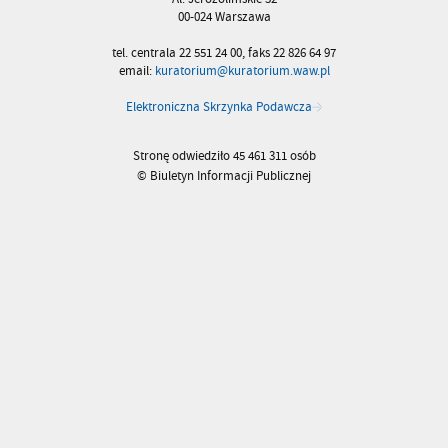
00-024 Warszawa
tel. centrala 22 551 24 00, faks 22 826 64 97
email:
kuratorium@kuratorium.waw.pl
Elektroniczna Skrzynka Podawcza
Stronę odwiedziło 45 461 311 osób
© Biuletyn Informacji Publicznej