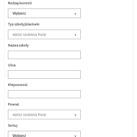
Rodzaj kontroli
Typ szkoły/placówki
Nazwa szkoły
Ulica
Miejscowość
Powiat
Sortuj