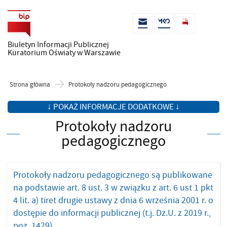
Biuletyn Informacji Publicznej
Kuratorium Oświaty w Warszawie
Strona główna
Protokoły nadzoru pedagogicznego
↓ POKAŻ INFORMACJE DODATKOWE ↓
Protokoły nadzoru
pedagogicznego
Protokoły nadzoru pedagogicznego są publikowane
na podstawie art. 8 ust. 3 w związku z art. 6 ust 1 pkt
4 lit. a) tiret drugie ustawy z dnia 6 września 2001 r. o
dostępie do informacji publicznej (t.j. Dz.U. z 2019 r.,
poz. 1429).