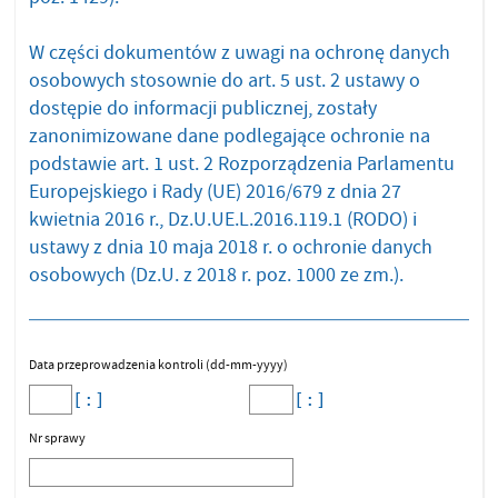
W części dokumentów z uwagi na ochronę danych
osobowych stosownie do art. 5 ust. 2 ustawy o
dostępie do informacji publicznej, zostały
zanonimizowane dane podlegające ochronie na
podstawie art. 1 ust. 2 Rozporządzenia Parlamentu
Europejskiego i Rady (UE) 2016/679 z dnia 27
kwietnia 2016 r., Dz.U.UE.L.2016.119.1 (RODO) i
ustawy z dnia 10 maja 2018 r. o ochronie danych
osobowych (Dz.U. z 2018 r. poz. 1000 ze zm.).
Data przeprowadzenia kontroli (dd-mm-yyyy)
Nr sprawy